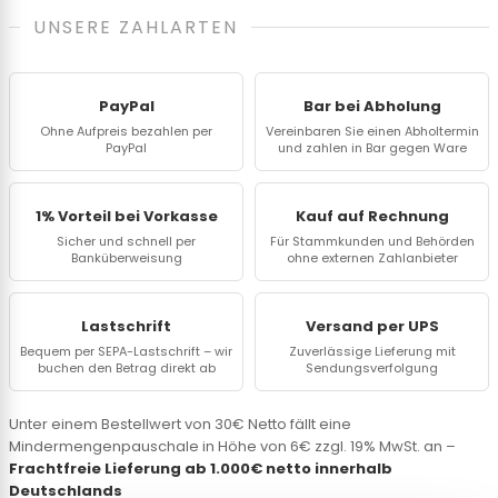
UNSERE ZAHLARTEN
PayPal
Bar bei Abholung
Ohne Aufpreis bezahlen per
Vereinbaren Sie einen Abholtermin
PayPal
und zahlen in Bar gegen Ware
1% Vorteil bei Vorkasse
Kauf auf Rechnung
Sicher und schnell per
Für Stammkunden und Behörden
Banküberweisung
ohne externen Zahlanbieter
Lastschrift
Versand per UPS
Bequem per SEPA-Lastschrift – wir
Zuverlässige Lieferung mit
buchen den Betrag direkt ab
Sendungsverfolgung
Unter einem Bestellwert von 30€ Netto fällt eine
Mindermengenpauschale in Höhe von 6€ zzgl. 19% MwSt. an –
Frachtfreie Lieferung ab 1.000€ netto innerhalb
Deutschlands