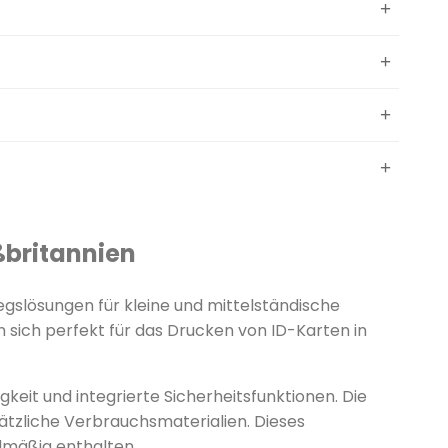
ßbritannien
iegslösungen für kleine und mittelständische
 sich perfekt für das Drucken von ID-Karten in
keit und integrierte Sicherheitsfunktionen. Die
ätzliche Verbrauchsmaterialien. Dieses
dmäßig enthalten.