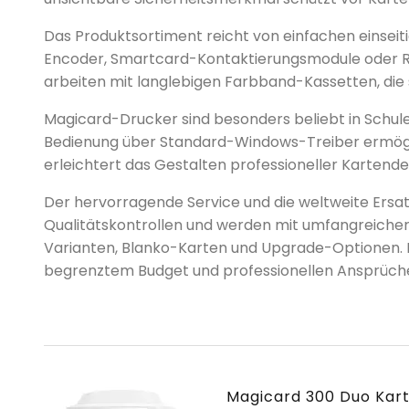
Das Produktsortiment reicht von einfachen einseit
Encoder, Smartcard-Kontaktierungsmodule oder RF
arbeiten mit langlebigen Farbband-Kassetten, die 
Magicard-Drucker sind besonders beliebt in Schulen
Bedienung über Standard-Windows-Treiber ermögli
erleichtert das Gestalten professioneller Kartende
Der hervorragende Service und die weltweite Ersat
Qualitätskontrollen und werden mit umfangreicher
Varianten, Blanko-Karten und Upgrade-Optionen. Ma
begrenztem Budget und professionellen Ansprüch
Magicard 300 Duo Kart