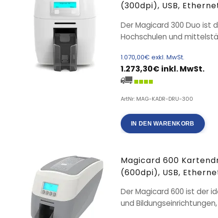
(300dpi), USB, Ethernet,
Der Magicard 300 Duo ist d
Hochschulen und mittelstä
1.070,00€ exkl. MwSt.
1.273,30€ inkl. MwSt.
ArtNr: MAG-KADR-DRU-300
IN DEN WARENKORB
Magicard 600 Kartendr
(600dpi), USB, Ethernet,
Der Magicard 600 ist der 
und Bildungseinrichtungen, 