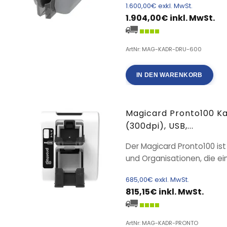
1.600,00€ exkl. MwSt.
1.904,00€ inkl. MwSt.
ArtNr: MAG-KADR-DRU-600
IN DEN WARENKORB
Magicard Pronto100 Ka
(300dpi), USB,...
Der Magicard Pronto100 ist
und Organisationen, die ein
685,00€ exkl. MwSt.
815,15€ inkl. MwSt.
ArtNr: MAG-KADR-PRONTO