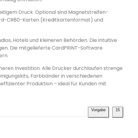
eitigem Druck. Optional sind Magnetstreifen-
ard-CR80-Karten (Kreditkartenformat) und
os, Hotels und kleineren Behörden. Die intuitive
en. Die mitgelieferte CardPRINT-Software
ern.
eren Investition. Alle Drucker durchlaufen strenge
inigungskits, Farbbänder in verschiedenen
fizienter Produktion – ideal für Kunden mit
Vorgabe
15