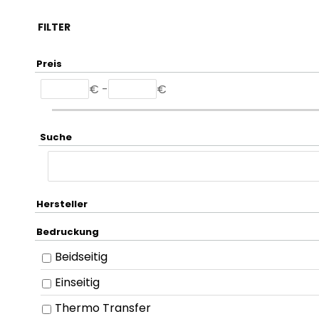
FILTER
Preis
€ -
€
Suche
Hersteller
Bedruckung
Beidseitig
Einseitig
Thermo Transfer