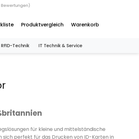
 Bewertungen)
×
kliste
Produktvergleich
Warenkorb
RFID-Technik
IT Technik & Service
ör
ßbritannien
iegslösungen für kleine und mittelständische
 sich perfekt für das Drucken von ID-Karten in