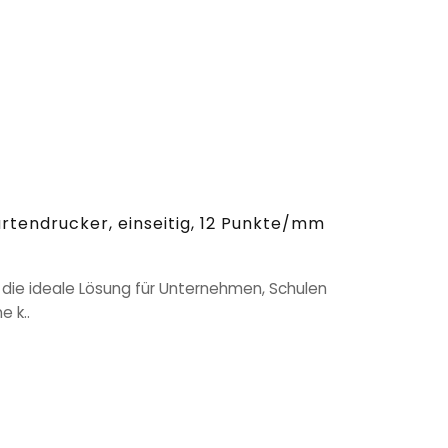
rtendrucker, einseitig, 12 Punkte/mm
 die ideale Lösung für Unternehmen, Schulen
e k..