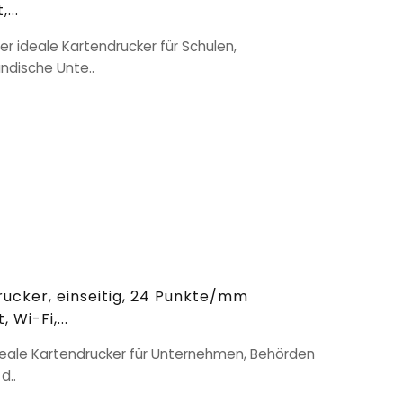
...
er ideale Kartendrucker für Schulen,
ndische Unte..
ucker, einseitig, 24 Punkte/mm
 Wi-Fi,...
ideale Kartendrucker für Unternehmen, Behörden
d..