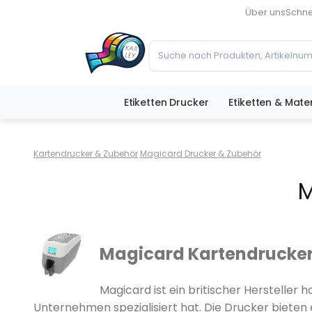
Über uns
Schne
Etiketten Drucker
Etiketten & Mater
Kartendrucker & Zubehör
Magicard Drucker & Zubehör
M
Magicard Kartendrucker
Magicard ist ein britischer Hersteller 
Unternehmen spezialisiert hat. Die Drucker bieten 