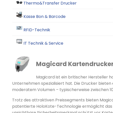
Thermo&Transfer Drucker
Kasse Bon & Barcode
RFID-Technik
IT Technik & Service
Magicard Kartendrucker
Magicard ist ein britischer Hersteller 
Unternehmen spezialisiert hat. Die Drucker bieten 
moderatem Volumen – typischerweise zwischen 100
Trotz des attraktiven Preissegments bieten Magicar
patentierte HoloKote-Technologie ermöglicht das 
unsichtbare Sicherheitsmerkmal schützt vor Karte