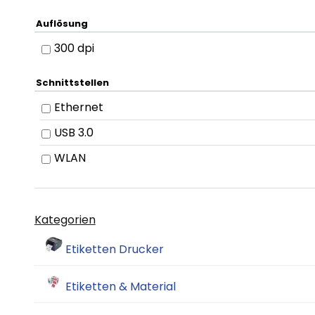
Auflösung
300 dpi
Schnittstellen
Ethernet
USB 3.0
WLAN
Kategorien
Etiketten Drucker
Etiketten & Material