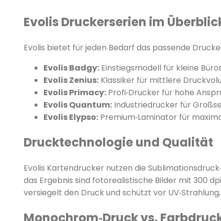
Evolis Druckerserien im Überblic
Evolis bietet für jeden Bedarf das passende Drucke
Evolis Badgy:
Einstiegsmodell für kleine Bür
Evolis Zenius:
Klassiker für mittlere Druckvol
Evolis Primacy:
Profi‑Drucker für hohe Anspr
Evolis Quantum:
Industriedrucker für Großs
Evolis Elypso:
Premium‑Laminator für maximale
Drucktechnologie und Qualität
Evolis Kartendrucker nutzen die Sublimationsdruc
das Ergebnis sind fotorealistische Bilder mit 300 
versiegelt den Druck und schützt vor UV‑Strahlung
Monochrom‑Druck vs. Farbdruc