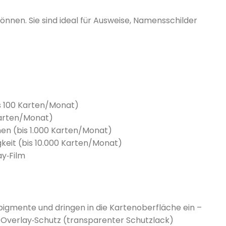
önnen. Sie sind ideal für Ausweise, Namensschilder
is 100 Karten/Monat)
 Karten/Monat)
nen (bis 1.000 Karten/Monat)
keit (bis 10.000 Karten/Monat)
ay‑Film
igmente und dringen in die Kartenoberfläche ein –
he Overlay‑Schutz (transparenter Schutzlack)