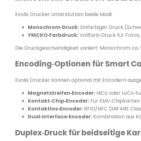
Evolis Drucker unterstützen beide Modi:
Monochrom‑Druck:
Einfarbiger Druck (Schwar
YMCKO‑Farbdruck:
Vollfarb‑Druck für Foto
Die Druckgeschwindigkeit variiert: Monochrom ca.
Encoding‑Optionen für Smart C
Evolis Drucker können optional mit Encodern ausg
Magnetstreifen‑Encoder:
HiCo oder LoCo fü
Kontakt‑Chip‑Encoder:
Für EMV‑Chipkarten 
Kontaktlos‑Encoder:
RFID/NFC (MIFARE Classi
Dual‑Interface‑Encoder:
Kombination aus Ko
Duplex‑Druck für beidseitige Ka