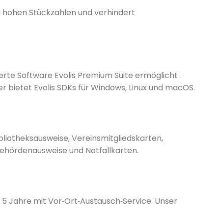
i hohen Stückzahlen und verhindert
eferte Software Evolis Premium Suite ermöglicht
 bietet Evolis SDKs für Windows, Linux und macOS.
bliotheksausweise, Vereinsmitgliedskarten,
Behördenausweise und Notfallkarten.
s 5 Jahre mit Vor‑Ort‑Austausch‑Service. Unser