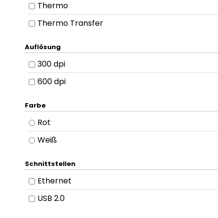
Thermo
Thermo Transfer
Auflösung
300 dpi
600 dpi
Farbe
Rot
Weiß
Schnittstellen
Ethernet
USB 2.0