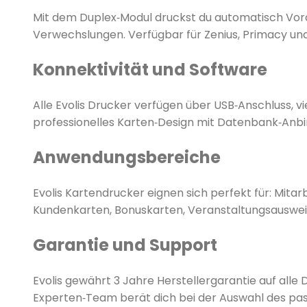
Mit dem Duplex‑Modul druckst du automatisch Vord
Verwechslungen. Verfügbar für Zenius, Primacy u
Konnektivität und Software
Alle Evolis Drucker verfügen über USB‑Anschluss, vi
professionelles Karten‑Design mit Datenbank‑Anbin
Anwendungsbereiche
Evolis Kartendrucker eignen sich perfekt für: Mita
Kundenkarten, Bonuskarten, Veranstaltungsausweis
Garantie und Support
Evolis gewährt 3 Jahre Herstellergarantie auf alle
Experten‑Team berät dich bei der Auswahl des pas