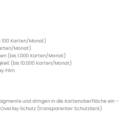
is 100 Karten/Monat)
 Karten/Monat)
nen (bis 1.000 Karten/Monat)
keit (bis 10.000 Karten/Monat)
ay‑Film
igmente und dringen in die Kartenoberfläche ein –
he Overlay‑Schutz (transparenter Schutzlack)