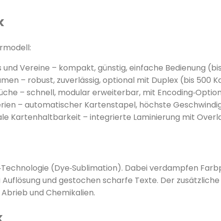
k
rmodell:
os und Vereine – kompakt, günstig, einfache Bedienung (b
umen – robust, zuverlässig, optional mit Duplex (bis 500
üche – schnell, modular erweiterbar, mit Encoding‑Optio
erien – automatischer Kartenstapel, höchste Geschwindig
 Kartenhaltbarkeit – integrierte Laminierung mit Overl
k‑Technologie (Dye‑Sublimation). Dabei verdampfen Farbp
dpi Auflösung und gestochen scharfe Texte. Der zusätzlic
, Abrieb und Chemikalien.
k