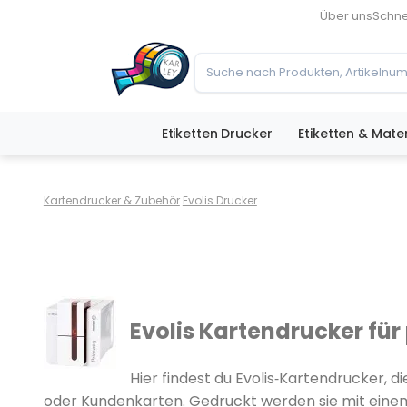
Über uns
Schne
Etiketten Drucker
Etiketten & Mater
Kartendrucker & Zubehör
Evolis Drucker
Evolis Kartendrucker für
Hier findest du Evolis‑Kartendrucker, 
oder Kundenkarten. Gedruckt werden sie mit ei