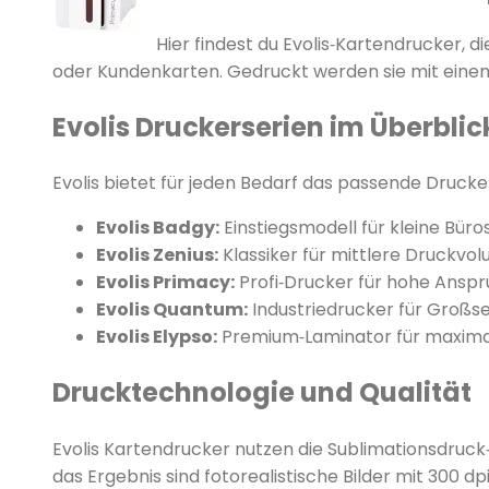
Hier findest du Evolis‑Kartendrucker, 
oder Kundenkarten. Gedruckt werden sie mit ei
Evolis Druckerserien im Überblic
Evolis bietet für jeden Bedarf das passende Drucke
Evolis Badgy:
Einstiegsmodell für kleine Bür
Evolis Zenius:
Klassiker für mittlere Druckvol
Evolis Primacy:
Profi‑Drucker für hohe Anspr
Evolis Quantum:
Industriedrucker für Großs
Evolis Elypso:
Premium‑Laminator für maximale
Drucktechnologie und Qualität
Evolis Kartendrucker nutzen die Sublimationsdruc
das Ergebnis sind fotorealistische Bilder mit 300 