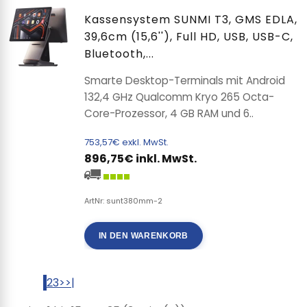
Kassensystem SUNMI T3, GMS EDLA,
39,6cm (15,6''), Full HD, USB, USB-C,
Bluetooth,...
Smarte Desktop-Terminals mit Android
132,4 GHz Qualcomm Kryo 265 Octa-
Core-Prozessor, 4 GB RAM und 6..
753,57€ exkl. MwSt.
896,75€ inkl. MwSt.
ArtNr: sunt380mm-2
IN DEN WARENKORB
1
2
3
>
>|