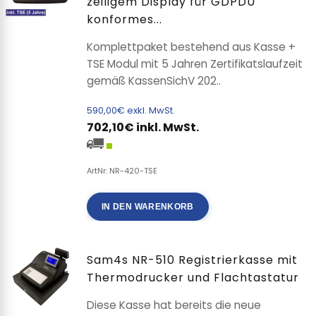
zeiligem Display für GDPDU
konformes...
Komplettpaket bestehend aus Kasse +
TSE Modul mit 5 Jahren Zertifikatslaufzeit
gemäß KassenSichV 202..
590,00€ exkl. MwSt.
702,10€ inkl. MwSt.
ArtNr: NR-420-TSE
IN DEN WARENKORB
Sam4s NR-510 Registrierkasse mit
Thermodrucker und Flachtastatur
Diese Kasse hat bereits die neue