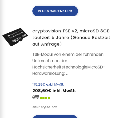
IN DEN WARENKORB
cryptovision TSE v2, microSD 8GB
Laufzeit 5 Jahre (Genaue Restzeit
auf Anfrage)
TSE-Modul von einem der führenden
Unternehmen der
HochsicherheitstechnologieMicroSD-
Hardwarelösung: ..
175,29€ exkl. MwSt.
208,60€ inkl. MwSt.
ArtNr: crytse-box