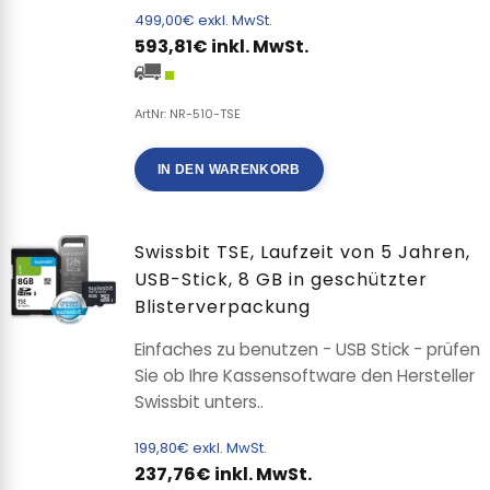
499,00€ exkl. MwSt.
593,81€ inkl. MwSt.
ArtNr: NR-510-TSE
IN DEN WARENKORB
Swissbit TSE, Laufzeit von 5 Jahren,
USB-Stick, 8 GB in geschützter
Blisterverpackung
Einfaches zu benutzen - USB Stick - prüfen
Sie ob Ihre Kassensoftware den Hersteller
Swissbit unters..
199,80€ exkl. MwSt.
237,76€ inkl. MwSt.