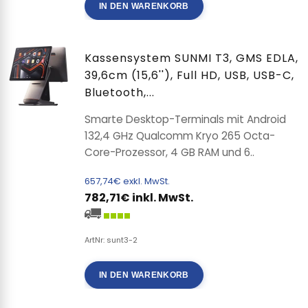
IN DEN WARENKORB
Kassensystem SUNMI T3, GMS EDLA,
39,6cm (15,6''), Full HD, USB, USB-C,
Bluetooth,...
Smarte Desktop-Terminals mit Android
132,4 GHz Qualcomm Kryo 265 Octa-
Core-Prozessor, 4 GB RAM und 6..
657,74€ exkl. MwSt.
782,71€ inkl. MwSt.
ArtNr: sunt3-2
IN DEN WARENKORB