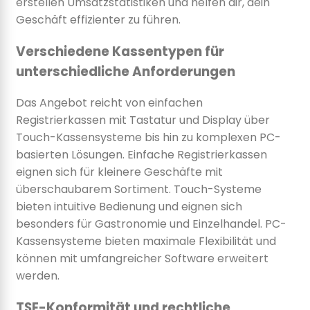
erstellen Umsatzstatistiken und helfen dir, dein
Geschäft effizienter zu führen.
Verschiedene Kassentypen für
unterschiedliche Anforderungen
Das Angebot reicht von einfachen
Registrierkassen mit Tastatur und Display über
Touch-Kassensysteme bis hin zu komplexen PC-
basierten Lösungen. Einfache Registrierkassen
eignen sich für kleinere Geschäfte mit
überschaubarem Sortiment. Touch-Systeme
bieten intuitive Bedienung und eignen sich
besonders für Gastronomie und Einzelhandel. PC-
Kassensysteme bieten maximale Flexibilität und
können mit umfangreicher Software erweitert
werden.
TSE-Konformität und rechtliche