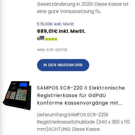
Gesetzänderung in 2020! Diese Kasse ist
eine gute Voraussetzung fü..
579,00€ exkl. MwSt.
689,01€ inkl. MwSt.
ArtNr: ECR-220TSE
IN DEN WARENKORB
SAMPOS ECR-220 II Elektronische
Registrierkasse für GdPdU
konforme Kassenvorgänge mit...
Lieferumfang:SAMPOS ECR-220II
RegistrierkasseSchublade (340 x 360 x 110
mm)ACHTUNG: Diese Kasse..