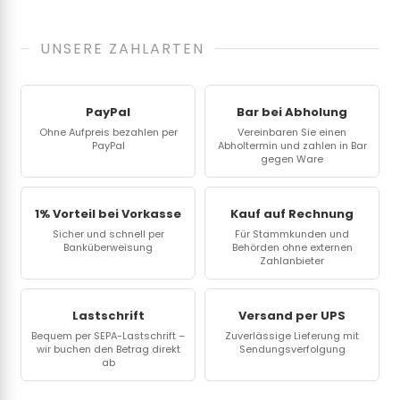
UNSERE ZAHLARTEN
PayPal
Bar bei Abholung
Ohne Aufpreis bezahlen per
Vereinbaren Sie einen
PayPal
Abholtermin und zahlen in Bar
gegen Ware
1% Vorteil bei Vorkasse
Kauf auf Rechnung
Sicher und schnell per
Für Stammkunden und
Banküberweisung
Behörden ohne externen
Zahlanbieter
Lastschrift
Versand per UPS
Bequem per SEPA-Lastschrift –
Zuverlässige Lieferung mit
wir buchen den Betrag direkt
Sendungsverfolgung
ab