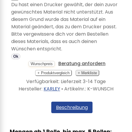
Du hast einen Drucker gewählt, der dein zuvor
gewünschtes Material nicht unterstützt. Aus
diesem Grund wurde das Material auf ein
Material geändert, das zu dem Drucker passt.
Bitte vergewissere dich vor dem Bestellen
dieses Materials, dass es auch deinen
Wünschen entspricht.
Ok
Beratung anfordern
Wunschpreis
+ Produktvergleich
+ Merkliste
Verfügbarkeit: Lieferzeit 3-14 Tage
Hersteller:
KARLEY
• Artikelnr.:
K-WUNSCH
Beschreibung
Mengen ab 1 Rolle, bis max. 5 Rollen: