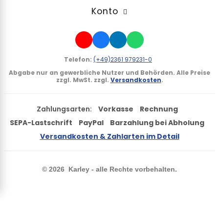
Konto
Telefon:
(+49)2361 979231-0
Abgabe nur an gewerbliche Nutzer und Behörden.
Alle Preise
zzgl. MwSt. zzgl.
Versandkosten
.
Zahlungsarten:
Vorkasse
Rechnung
SEPA-Lastschrift
PayPal
Barzahlung bei Abholung
Versandkosten & Zahlarten im Detail
©
2026 Karley - alle Rechte vorbehalten.