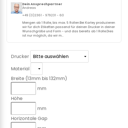
Dein Ansprechpartner
Andreas
+49 (0)2361 - 979231 - 60
Mengen ab 1 Rolle, bis max. 5 Rollen:Bei Karley produzieren
wir für dich Etiketten passend für deinen Drucker in deiner
Wunschgröße und Form - und das bereits ab 1 Rolle.Dies
ist nur möglich, da wir m...
Drucker
Material
Breite (13mm bis 132mm)
mm
Höhe
mm
Horizontale Gap