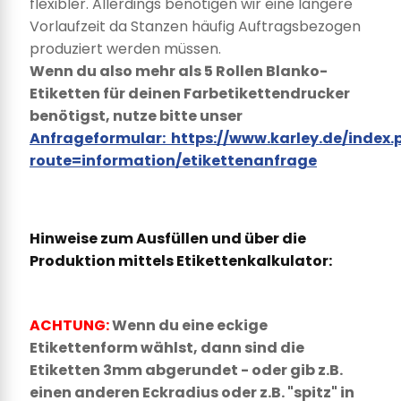
flexibler. Allerdings benötigen wir eine längere
Vorlaufzeit da Stanzen häufig Auftragsbezogen
produziert werden müssen.
Wenn du also mehr als 5 Rollen Blanko-
Etiketten für deinen Farbetikettendrucker
benötigst, nutze bitte unser
Anfrageformular: https://www.karley.de/index.
route=information/etikettenanfrage
Hinweise zum Ausfüllen und über die
Produktion mittels Etikettenkalkulator:
ACHTUNG:
Wenn du eine eckige
Etikettenform wählst, dann sind die
Etiketten 3mm abgerundet - oder gib z.B.
einen anderen Eckradius oder z.B. "spitz" in