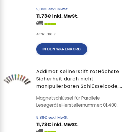
9,86€ exkl. MwSt.
11,73€ inkl. MwSt.
ArtNr: idt612
IN DEN WARENKORB
Addimat Kellnerstift rotHöchste
Sicherheit durch nicht
manipulierbaren Schlüsselcode,...
Magnetschlüssel für Parallele
LesegeräteHerstellernummer: 01.400..
9,86€ exkl. MwSt.
11,73€ inkl. MwSt.