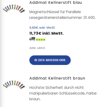
Addimat Kellnerstift blau
Magnetschlüssel für Parallele
LesegeräteHerstellernummer: 01.400..
9,86€ exkl. MwSt.
11,73€ inkl. MwSt.
ArtNr: idt613
IN DEN WARENKORB
Addimat Kellnerstift braun
Höchste Sicherheit durch nicht
manipulierbaren Schlüsselcode, Farbe:
braun..