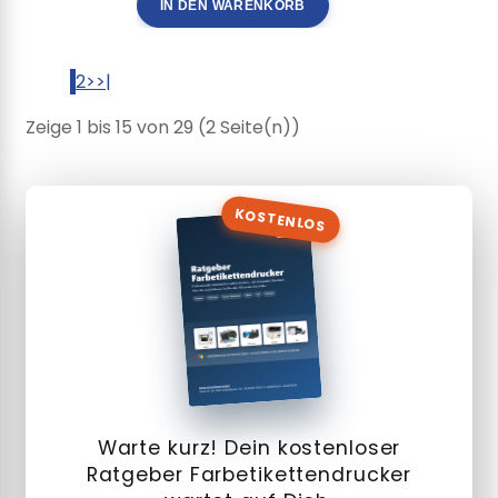
IN DEN WARENKORB
1
2
>
>|
Zeige 1 bis 15 von 29 (2 Seite(n))
KOSTENLOS
Warte kurz! Dein kostenloser
Ratgeber Farbetikettendrucker