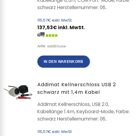
Kabellänge 0,5m, COM Port-Mode, Farbe:
schwarz Herstellernummer: 06..
115,57€ exkl. MwSt.
137,53€ inkl. MwSt.
ArtNr: add50usw
IN DEN WARENKORB
Addimat Kellnerschloss USB 2
schwarz mit 1,4m Kabel
Addimat Kellnerschloss, USB 2.0,
Kabellänge 1.4m, Keyboard-Mode, Farbe:
schwarz Herstellernummer: 06..
115,57€ exkl. MwSt.