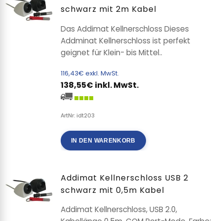
schwarz mit 2m Kabel
Das Addimat Kellnerschloss Dieses
Addminat Kellnerschloss ist perfekt
geignet für Klein- bis Mittel..
116,43€ exkl. MwSt.
138,55€ inkl. MwSt.
ArtNr: idt203
IN DEN WARENKORB
Addimat Kellnerschloss USB 2
schwarz mit 0,5m Kabel
Addimat Kellnerschloss, USB 2.0,