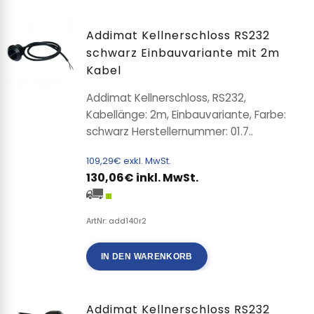
Addimat Kellnerschloss RS232
schwarz Einbauvariante mit 2m
Kabel
Addimat Kellnerschloss, RS232,
Kabellänge: 2m, Einbauvariante, Farbe:
schwarz Herstellernummer: 01.7..
109,29€ exkl. MwSt.
130,06€ inkl. MwSt.
ArtNr: add140r2
IN DEN WARENKORB
Addimat Kellnerschloss RS232