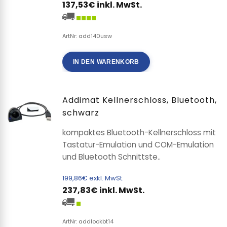
137,53€ inkl. MwSt.
ArtNr: add140usw
IN DEN WARENKORB
Addimat Kellnerschloss, Bluetooth,
schwarz
kompaktes Bluetooth-Kellnerschloss mit
Tastatur-Emulation und COM-Emulation
und Bluetooth Schnittste..
199,86€ exkl. MwSt.
237,83€ inkl. MwSt.
ArtNr: addlockbt14