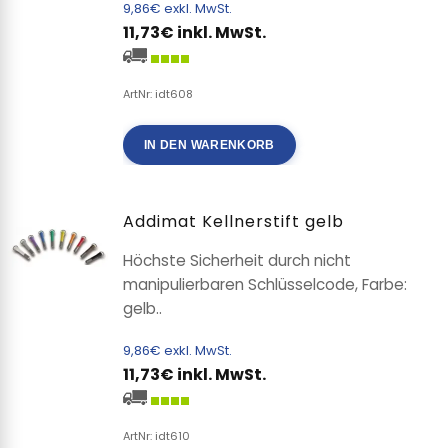
9,86€ exkl. MwSt.
11,73€ inkl. MwSt.
ArtNr: idt608
IN DEN WARENKORB
Addimat Kellnerstift gelb
Höchste Sicherheit durch nicht
manipulierbaren Schlüsselcode, Farbe:
gelb..
9,86€ exkl. MwSt.
11,73€ inkl. MwSt.
ArtNr: idt610