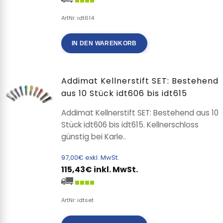
ArtNr: idt614
IN DEN WARENKORB
Addimat Kellnerstift SET: Bestehend
aus 10 Stück idt606 bis idt615
Addimat Kellnerstift SET: Bestehend aus 10
Stück idt606 bis idt615. Kellnerschloss
günstig bei Karle..
97,00€ exkl. MwSt.
115,43€ inkl. MwSt.
ArtNr: idtset