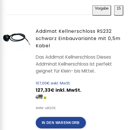
Vorgabe
15
Addimat Kellnerschloss RS232
schwarz Einbauvariante mit 0,5m
Kabel
Das Addimat Kellnerschloss Dieses
Addminat Kellnerschloss ist perfekt
geignet für Klein- bis Mittel..
107,00€ exkl. MwSt.
127,33€ inkl. MwSt.
ArtNr: idt205
IN DEN WARENKORB