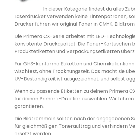
In dieser Kategorie findest du alles Z
Laserdrucker verwenden keine Tintenpatronen, sonde
Drucker führen wir original Toner in CMYK, Bildtro
Die Primera CX-Serie arbeitet mit LED-Technologie
konsistente Druckqualität. Die Toner-Kartuschen bi
Produktetiketten und Verpackungsetiketten überzeu
Für GHS-konforme Etiketten und Chemikalienkennze
wischfest, ohne Trocknungszeit. Das macht sie üb
UV-Beständigkeit ist ausgezeichnet, und selbst a
Wenn du passende Etiketten zu deinem Primera CX10
für deinen Primera-Drucker auswählen. Wir führen sp
garantieren.
Die Bildtrommeln sollten nach der angegebenen Se
für gleichmäßigen Tonerauftrag und verhindern Vers
ersetzt werden.