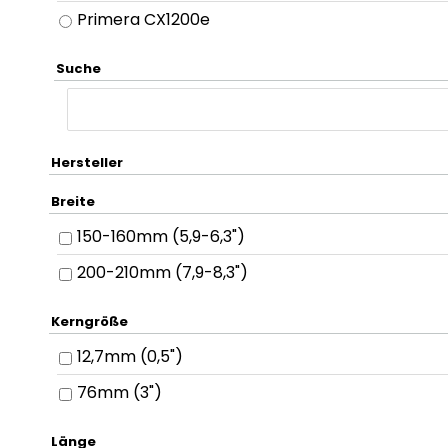
Primera CX1200e
Suche
Hersteller
Breite
150-160mm (5,9-6,3")
200-210mm (7,9-8,3")
Kerngröße
12,7mm (0,5")
76mm (3")
Länge