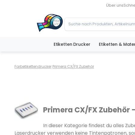
Über uns
Schne
Etiketten Drucker
Etiketten & Mater
Farbetikettendrucker
Primera CX/FX Zubehör
Primera CX/FX Zubehör 
In dieser Kategorie findest du alles Z
Laserdrucker verwenden keine Tintenpatronen, sonde