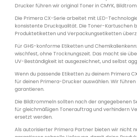
Drucker führen wir original Toner in CMYK, Bildtro
Die Primera CX-Serie arbeitet mit LED-Technologie
konsistente Druckqualität. Die Toner-Kartuschen bi
Produktetiketten und Verpackungsetiketten überzeu
Für GHS-konforme Etiketten und Chemikalienkennze
wischfest, ohne Trocknungszeit. Das macht sie üb
UV-Beständigkeit ist ausgezeichnet, und selbst a
Wenn du passende Etiketten zu deinem Primera CX10
für deinen Primera-Drucker auswählen. Wir führen sp
garantieren.
Die Bildtrommeln sollten nach der angegebenen Se
für gleichmäßigen Tonerauftrag und verhindern Vers
ersetzt werden.
Als autorisierter Primera Partner bieten wir nic