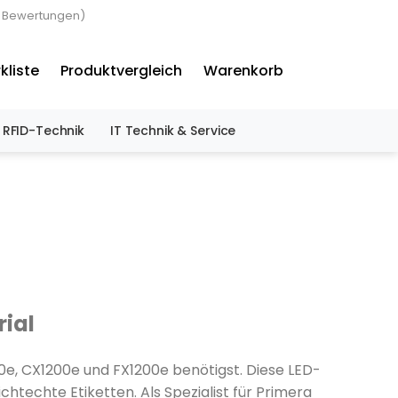
3 Bewertungen)
×
kliste
Produktvergleich
Warenkorb
RFID-Technik
IT Technik & Service
ial
00e, CX1200e und FX1200e benötigst. Diese LED-
techte Etiketten. Als Spezialist für Primera