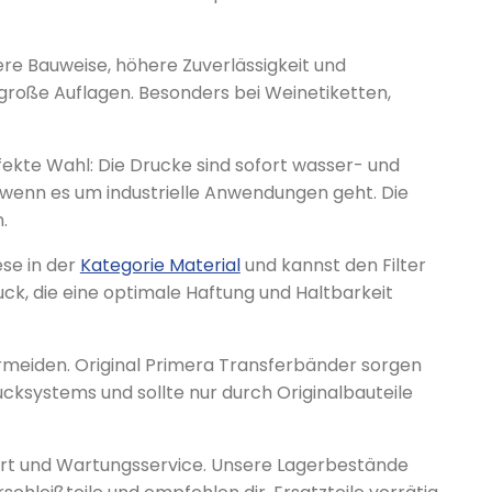
re Bauweise, höhere Zuverlässigkeit und
 große Auflagen. Besonders bei Weinetiketten,
ekte Wahl: Die Drucke sind sofort wasser- und
wenn es um industrielle Anwendungen geht. Die
.
se in der
Kategorie Material
und kannst den Filter
uck, die eine optimale Haftung und Haltbarkeit
rmeiden. Original Primera Transferbänder sorgen
cksystems und sollte nur durch Originalbauteile
port und Wartungsservice. Unsere Lagerbestände