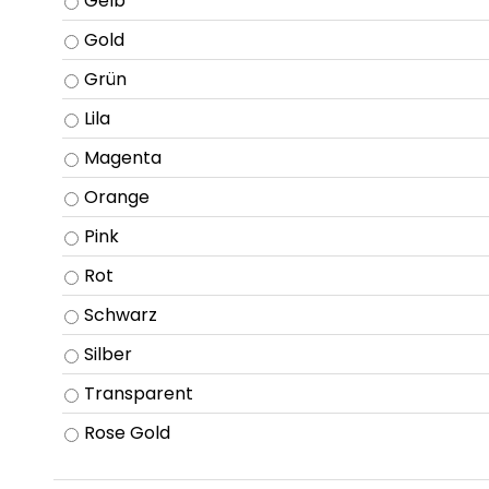
Gelb
Gold
Grün
Lila
Magenta
Orange
Pink
Rot
Schwarz
Silber
Transparent
Rose Gold