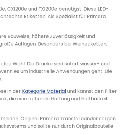
00e, CX1200e und FX1200e benötigst. Diese LED-
techte Etiketten. Als Spezialist für Primera
re Bauweise, höhere Zuverlässigkeit und
 große Auflagen. Besonders bei Weinetiketten,
ekte Wahl: Die Drucke sind sofort wasser- und
wenn es um industrielle Anwendungen geht. Die
.
se in der
Kategorie Material
und kannst den Filter
uck, die eine optimale Haftung und Haltbarkeit
rmeiden. Original Primera Transferbänder sorgen
cksystems und sollte nur durch Originalbauteile