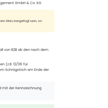
nagement GmbH & Co. KG.
ein Akku beigefügt sein, so
 Fall von B2B ab den nach dem
 (z.B. 12/06 für
nem Schrägstrich am Ende der
d mit der Kennzeichnung