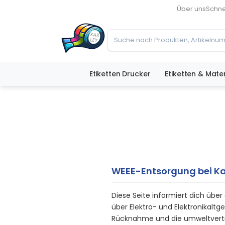
Über uns
Schne
Etiketten Drucker
Etiketten & Mater
WEEE-Entsorgung bei Ka
Diese Seite informiert dich übe
über Elektro- und Elektronikalt
Rücknahme und die umweltverträg