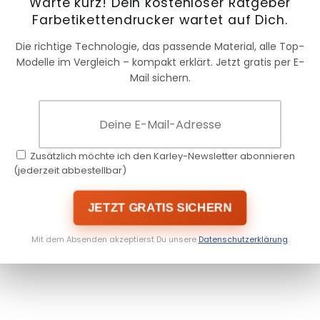
Warte kurz! Dein kostenloser Ratgeber
Farbetikettendrucker wartet auf Dich.
Die richtige Technologie, das passende Material, alle Top-
Modelle im Vergleich – kompakt erklärt. Jetzt gratis per E-
Mail sichern.
Zusätzlich möchte ich den Karley-Newsletter abonnieren
(jederzeit abbestellbar)
JETZT GRATIS SICHERN
Mit dem Absenden akzeptierst Du unsere
Datenschutzerklärung
.