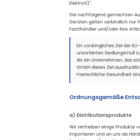
ElektroG)".
Die nachfolgend gemachten Au
Geräten gelten verbindlich nur 
Fachhändler und/oder ihre örtli
Ein vordringliches Ziel der E
unsortierten Siedlungsmüll 
Als ein Unternehmen, das sic
GmbH dieses Ziel ausdrücklich
menschliche Gesundheit sind
Ordnungsgemäße Entsor
a) Distributionsprodukte
Wir vertreiben einige Produkte v
importieren und an uns als Händ