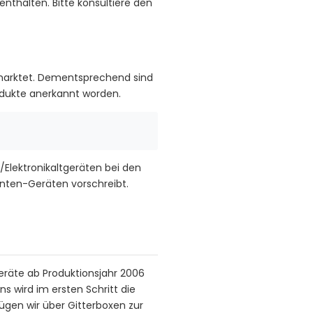
nthalten. Bitte konsultiere den
marktet. Dementsprechend sind
rodukte anerkannt worden.
/Elektronikaltgeräten bei den
nten-Geräten vorschreibt.
räte ab Produktionsjahr 2006
 wird im ersten Schritt die
fügen wir über Gitterboxen zur