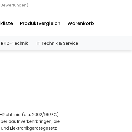
3 Bewertungen)
×
kliste
Produktvergleich
Warenkorb
RFID-Technik
IT Technik & Service
Richtlinie (u.a. 2002/96/EC)
ber das Inverkehrbringen, die
 und Elektronikgerätegesetz –