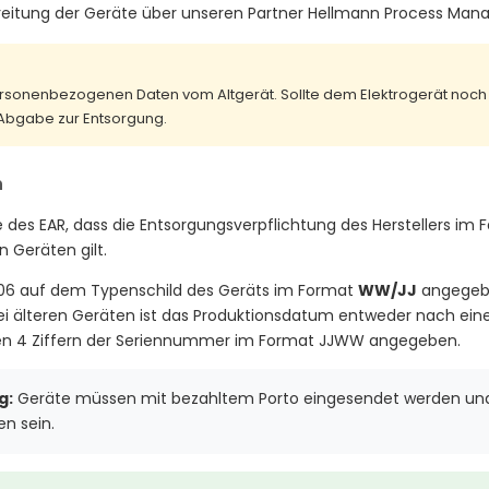
itung der Geräte über unseren Partner Hellmann Process Ma
personenbezogenen Daten vom Altgerät. Sollte dem Elektrogerät noch 
 Abgabe zur Entsorgung.
n
 des EAR, dass die Entsorgungsverpflichtung des Herstellers im
 Geräten gilt.
006 auf dem Typenschild des Geräts im Format
WW/JJ
angegeben
Bei älteren Geräten ist das Produktionsdatum entweder nach ei
en 4 Ziffern der Seriennummer im Format JJWW angegeben.
g:
Geräte müssen mit bezahltem Porto eingesendet werden un
n sein.