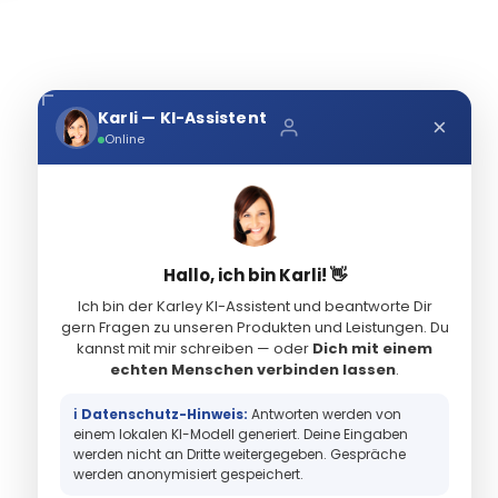
Karli — KI-Assistent
×
Online
Hallo, ich bin Karli! 👋
Ich bin der Karley KI-Assistent und beantworte Dir
gern Fragen zu unseren Produkten und Leistungen. Du
kannst mit mir schreiben — oder
Dich mit einem
echten Menschen verbinden lassen
.
ℹ️ Datenschutz-Hinweis:
Antworten werden von
einem lokalen KI-Modell generiert. Deine Eingaben
werden nicht an Dritte weitergegeben. Gespräche
werden anonymisiert gespeichert.