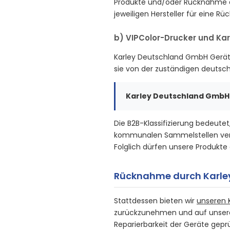
Produkte und/oder Rücknahme dur
jeweiligen Hersteller für eine Rü
b) VIPColor-Drucker und Ka
Karley Deutschland GmbH Gerät
sie von der zuständigen deutsch
Karley Deutschland GmbH
Die B2B-Klassifizierung bedeute
kommunalen Sammelstellen verpf
Folglich dürfen unsere Produkt
Rücknahme durch Karle
Stattdessen bieten wir
unseren
zurückzunehmen und auf unsere 
Reparierbarkeit der Geräte geprü