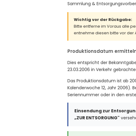
Sammlung & Entsorgungsvorbere
Wichtig vor der Rückgabe:
Bitte entferne im Voraus alle 
entnehme diesen bitte vor der
Produktionsdatum ermittel
Dies entspricht der Bekanntgabe
23.03.2006 in Verkehr gebrachten
Das Produktionsdatum ist ab 2
Kalenderwoche 12, Jahr 2006). 
Seriennummer oder in den erst
Einsendung zur Entsorgun
„ZUR ENTSORGUNG"
versehe