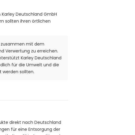
 Karley Deutschland GmbH
 sollten ihren örtlichen
räten zusammen mit dem
d Verwertung zu erreichen.
nterstützt Karley Deutschland
dlich für die Umwelt und die
 werden sollten.
odukte direkt nach Deutschland
ngen für eine Entsorgung der