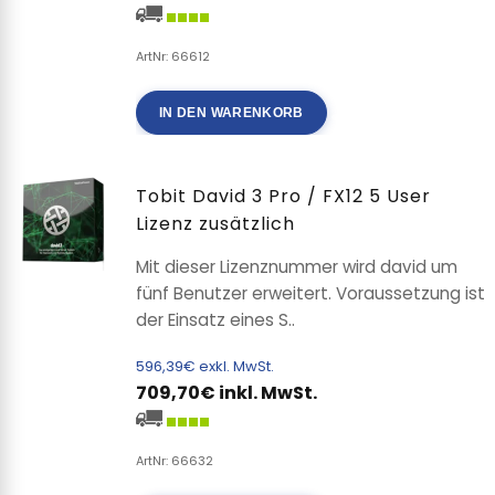
ArtNr: 66612
IN DEN WARENKORB
Tobit David 3 Pro / FX12 5 User
Lizenz zusätzlich
Mit dieser Lizenznummer wird david um
fünf Benutzer erweitert. Voraussetzung ist
der Einsatz eines S..
596,39€ exkl. MwSt.
709,70€ inkl. MwSt.
ArtNr: 66632