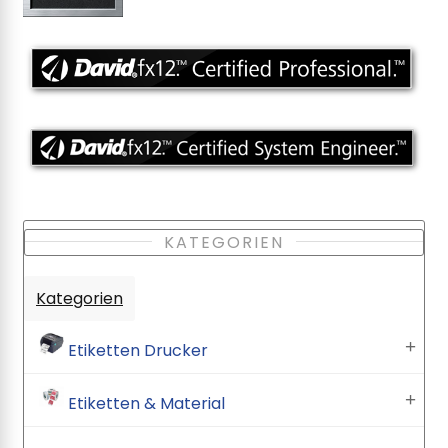
KATEGORIEN
Kategorien
Etiketten Drucker
Etiketten & Material