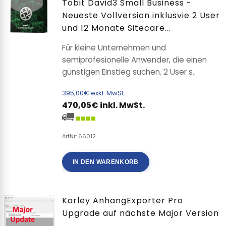
Tobit David3 Small Business -
Neueste Vollversion inklusvie 2 User
und 12 Monate Sitecare...
Für kleine Unternehmen und
semiprofesionelle Anwender, die einen
günstigen Einstieg suchen. 2 User s..
395,00€ exkl. MwSt.
470,05€ inkl. MwSt.
ArtNr: 66012
IN DEN WARENKORB
Karley AnhangExporter Pro
Upgrade auf nächste Major Version