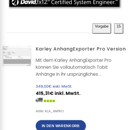
Vorgabe
15
Karley AnhangExporter Pro Version
Mit dem Karley AnhangExporter Pro
können Sie vollautomatisch Tobit
Anhänge in ihr ursprüngliches ..
349,00€ exkl. MwSt.
415,31€ inkl. MwSt.
ArtNr: KLA_ANPRO
IN DEN WARENKORB