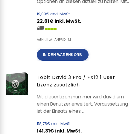
Optionen an diesen aktuell zu halten. Mit..
19,00€ exkl. MwSt.
22,61€ inkl. MwSt.
ArtNr: KLA_ANPRO_M
IN DEN WARENKORB
Tobit David 3 Pro / FX12 1 User
Lizenz zusätzlich
Mit dieser Lizenznummer wird david um
einen Benutzer erweitert. Voraussetzung
ist der Einsatz eines ..
118,75€ exkl. MwSt.
141,31€ inkl. MwSt.