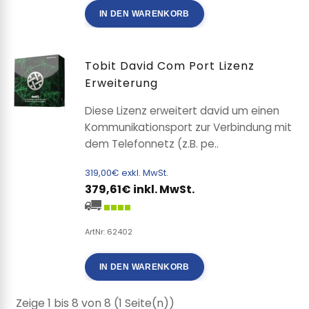
IN DEN WARENKORB
Tobit David Com Port Lizenz
Erweiterung
Diese Lizenz erweitert david um einen
Kommunikationsport zur Verbindung mit
dem Telefonnetz (z.B. pe..
319,00€ exkl. MwSt.
379,61€ inkl. MwSt.
ArtNr: 62402
IN DEN WARENKORB
Zeige 1 bis 8 von 8 (1 Seite(n))