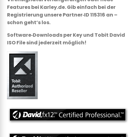
Features bei Karley.de. Gib einfach bei der
Registrierung unsere Partner‑ID 115316 an –
schon geht’s los.
Software‑Downloads per Key und Tobit David
ISO File sind jederzeit möglich!