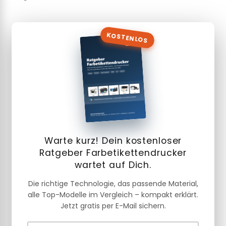
KOSTENLOS
Warte kurz! Dein kostenloser
Ratgeber Farbetikettendrucker
wartet auf Dich.
Die richtige Technologie, das passende Material,
alle Top-Modelle im Vergleich – kompakt erklärt.
Jetzt gratis per E-Mail sichern.