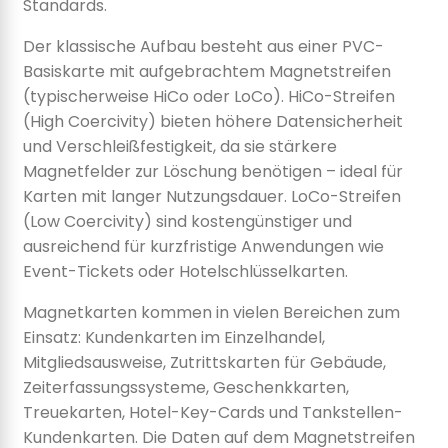
Standards.
Der klassische Aufbau besteht aus einer PVC-
Basiskarte mit aufgebrachtem Magnetstreifen
(typischerweise HiCo oder LoCo). HiCo-Streifen
(High Coercivity) bieten höhere Datensicherheit
und Verschleißfestigkeit, da sie stärkere
Magnetfelder zur Löschung benötigen – ideal für
Karten mit langer Nutzungsdauer. LoCo-Streifen
(Low Coercivity) sind kostengünstiger und
ausreichend für kurzfristige Anwendungen wie
Event-Tickets oder Hotelschlüsselkarten.
Magnetkarten kommen in vielen Bereichen zum
Einsatz: Kundenkarten im Einzelhandel,
Mitgliedsausweise, Zutrittskarten für Gebäude,
Zeiterfassungssysteme, Geschenkkarten,
Treuekarten, Hotel-Key-Cards und Tankstellen-
Kundenkarten. Die Daten auf dem Magnetstreifen