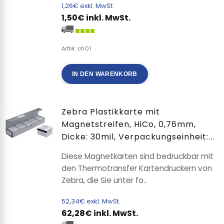
1,26€ exkl. MwSt.
1,50€ inkl. MwSt.
ArtNr: cfr01
IN DEN WARENKORB
Zebra Plastikkarte mit
Magnetstreifen, HiCo, 0,76mm,
Dicke: 30mil, Verpackungseinheit:...
Diese Magnetkarten sind bedruckbar mit
den Thermotransfer Kartendruckern von
Zebra, die Sie unter fo..
52,34€ exkl. MwSt.
62,28€ inkl. MwSt.