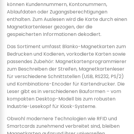
können Kundennummern, Kontonummern,
Ablaufdaten oder Zugangsberechtigungen
enthalten. Zum Auslesen wird die Karte durch einen
Magnetkartenleser gezogen, der die
gespeicherten Informationen dekodiert.
Das Sortiment umfasst Blanko-Magnetkarten zum
Bedrucken und Kodieren, vorkodierte Karten sowie
passendes Zubehör: Magnetkartenprogrammierer
zum Beschreiben der Streifen, Magnetkartenleser
für verschiedene Schnittstellen (USB, RS232, PS/2)
und Kombinations-Encoder für Kartendrucker. Die
Leser gibt es in verschiedenen Bauformen – vom
kompakten Desktop-Modell bis zum robusten
Industrie-Lesekopf für Kiosk-Systeme.
Obwohl modernere Technologien wie RFID und
Smartcards zunehmend verbreitet sind, bleiben
Magnetkarten aufgrund ihrer universellen