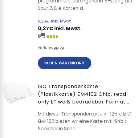
programmiert: durchgehend 5-stellig auf
Spur 2. Die Karten si..
0,23€ exkl. MwSt.
0,27€ inkl. MwSt.
ArtNr: magprog
IN DEN WARENKORB
ISO Transponderkarte
(Plastikkarte) EM4102 Chip, read
only LF weiß bedruckbar Format...
Mit dieser Transponderkarte in 125 kHz LF,
EM4102 bieten wir eine Karte mit 64bit
Speicher in Sche..