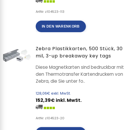
ArtNr: z104523-113
IN DEN WARENKORB
Zebra Plastikkarten, 500 Stück, 30
mil, 3-up breakaway key tags
Diese Magnetkarten sind bedruckbar mit
den Thermotransfer Kartendruckern von
Zebra, die Sie unter fo..
128,06€ exkl. MwSt.
152,39€ inkl. MwSt.
ArtNr: z104523-20