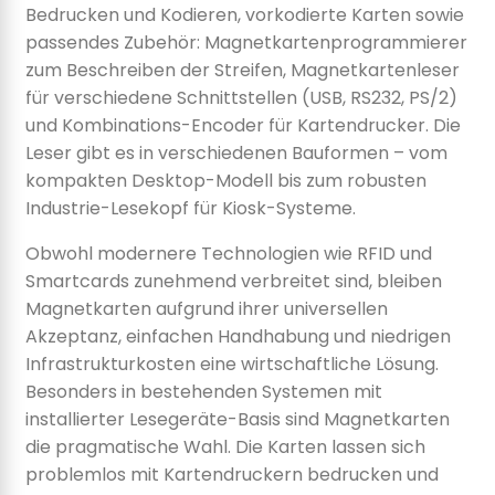
Bedrucken und Kodieren, vorkodierte Karten sowie
passendes Zubehör: Magnetkartenprogrammierer
zum Beschreiben der Streifen, Magnetkartenleser
für verschiedene Schnittstellen (USB, RS232, PS/2)
und Kombinations-Encoder für Kartendrucker. Die
Leser gibt es in verschiedenen Bauformen – vom
kompakten Desktop-Modell bis zum robusten
Industrie-Lesekopf für Kiosk-Systeme.
Obwohl modernere Technologien wie RFID und
Smartcards zunehmend verbreitet sind, bleiben
Magnetkarten aufgrund ihrer universellen
Akzeptanz, einfachen Handhabung und niedrigen
Infrastrukturkosten eine wirtschaftliche Lösung.
Besonders in bestehenden Systemen mit
installierter Lesegeräte-Basis sind Magnetkarten
die pragmatische Wahl. Die Karten lassen sich
problemlos mit Kartendruckern bedrucken und