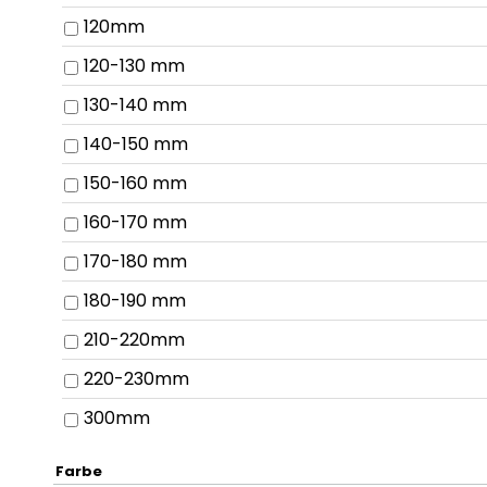
120mm
120-130 mm
130-140 mm
140-150 mm
150-160 mm
160-170 mm
170-180 mm
180-190 mm
210-220mm
220-230mm
300mm
Farbe