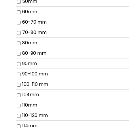
50mm
60mm
60-70 mm
70-80 mm
80mm
80-90 mm
90mm
90-100 mm
100-110 mm
104mm
110mm
110-120 mm
114mm