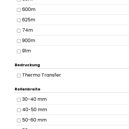
600m
625m
74m
900m
91m
Bedruckung
Thermo Transfer
Rollenbreite
30-40 mm
40-50 mm
50-60 mm