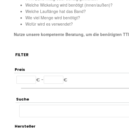
Welche Wickelung wird benötigt (innen/außen)?
Welche Lauflänge hat das Band?
Wie viel Menge wird benötigt?
Wofür wird es verwendet?
Nutze unsere kompetente Beratung, um die benötigten TTR
FILTER
Preis
€ -
€
Suche
Hersteller