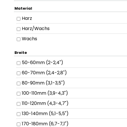
Material
Harz
Harz/Wachs
Wachs
Breite
50-60mm (2-2,4")
60-70mm (2,4-2,8")
80-90mm (3,1-3,5")
100-110mm (3,9-4,3")
110-120mm (4,3-4,7")
130-140mm (5,1-5,5")
170-180mm (6,7-7,1")