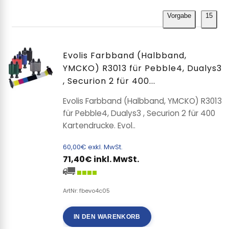
Vorgabe
15
Evolis Farbband (Halbband,
YMCKO) R3013 für Pebble4, Dualys3
, Securion 2 für 400...
Evolis Farbband (Halbband, YMCKO) R3013
für Pebble4, Dualys3 , Securion 2 für 400
Kartendrucke. Evol..
60,00€ exkl. MwSt.
71,40€ inkl. MwSt.
ArtNr: fbevo4c05
IN DEN WARENKORB