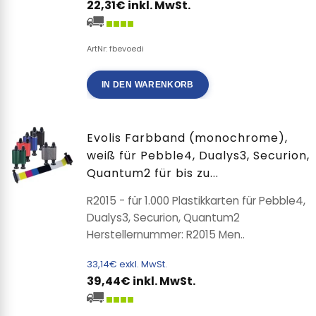
22,31€ inkl. MwSt.
ArtNr: fbevoedi
IN DEN WARENKORB
Evolis Farbband (monochrome),
weiß für Pebble4, Dualys3, Securion,
Quantum2 für bis zu...
R2015 - für 1.000 Plastikkarten für Pebble4,
Dualys3, Securion, Quantum2
Herstellernummer: R2015 Men..
33,14€ exkl. MwSt.
39,44€ inkl. MwSt.