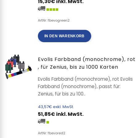
15,30€ inkl. MwSt.
ArtNr: fbevogreen2
IN DEN WARENKORB
Evolis Farbband (monochrome), rot
, für Zenius, bis zu 1000 Karten
Evolis Farbband (monochrome), rot Evolis
Farbband (monochrome), passt für:
Zenius, für bis zu 100..
43,57€ exkl. MwSt.
51,85€ inkl. MwSt.
ArtNr: fbevored2