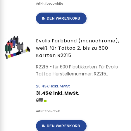
ArtNr: fbevowhite
IN DEN WARENKORB
Evolis Farbband (monochrome),
weiß für Tattoo 2, bis zu 500
Karrten R2215
R2215 - für 600 Plastikkarten. Für Evolis
Tattoo Herstellernummer: R2215..
26,43€ exkl. MwSt.
31,45€ inkl. MwSt.
ArtNr: fbevotwh
IN DEN WARENKORB