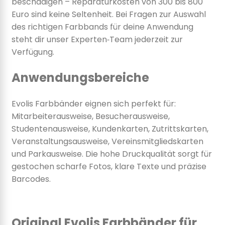
beschädigen – Reparaturkosten von 300 bis 800
Euro sind keine Seltenheit. Bei Fragen zur Auswahl
des richtigen Farbbands für deine Anwendung
steht dir unser Experten‑Team jederzeit zur
Verfügung.
Anwendungsbereiche
Evolis Farbbänder eignen sich perfekt für:
Mitarbeiterausweise, Besucherausweise,
Studentenausweise, Kundenkarten, Zutrittskarten,
Veranstaltungsausweise, Vereinsmitgliedskarten
und Parkausweise. Die hohe Druckqualität sorgt für
gestochen scharfe Fotos, klare Texte und präzise
Barcodes.
Original Evolis Farbbänder für