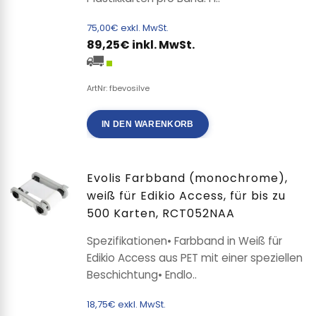
75,00€ exkl. MwSt.
89,25€ inkl. MwSt.
ArtNr: fbevosilve
IN DEN WARENKORB
Evolis Farbband (monochrome),
weiß für Edikio Access, für bis zu
500 Karten, RCT052NAA
Spezifikationen• Farbband in Weiß für
Edikio Access aus PET mit einer speziellen
Beschichtung• Endlo..
18,75€ exkl. MwSt.