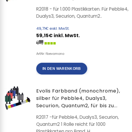
R2018 - für 1.000 Plastikkarten. Für Pebble4,
Dualys3, Securion, Quantum2..
49,71€ exkl. MwSt.
59,15€ inkl. MwSt.
ArtNr: fbevomono
IN DEN WARENKORB
Evolis Farbband (monochrome),
silber für Pebble4, Dualys3,
Securion, Quantum2, für bis zu...
R2017 -für Pebble4, Dualys3, Securion,
Quantum2 1 Rolle reicht für 1000
Plastikkarten pro Band. H..