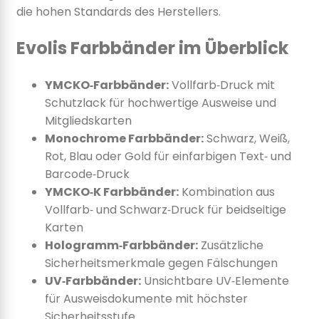
die hohen Standards des Herstellers.
Evolis Farbbänder im Überblick
YMCKO‑Farbbänder:
Vollfarb‑Druck mit
Schutzlack für hochwertige Ausweise und
Mitgliedskarten
Monochrome Farbbänder:
Schwarz, Weiß,
Rot, Blau oder Gold für einfarbigen Text‑ und
Barcode‑Druck
YMCKO‑K Farbbänder:
Kombination aus
Vollfarb‑ und Schwarz‑Druck für beidseitige
Karten
Hologramm‑Farbbänder:
Zusätzliche
Sicherheitsmerkmale gegen Fälschungen
UV‑Farbbänder:
Unsichtbare UV‑Elemente
für Ausweisdokumente mit höchster
Sicherheitsstufe