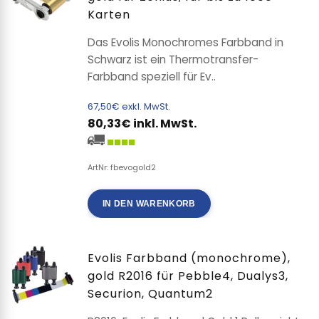
Karten
Das Evolis Monochromes Farbband in
Schwarz ist ein Thermotransfer-
Farbband speziell für Ev..
67,50€ exkl. MwSt.
80,33€ inkl. MwSt.
ArtNr: fbevogold2
IN DEN WARENKORB
Evolis Farbband (monochrome),
gold R2016 für Pebble4, Dualys3,
Securion, Quantum2