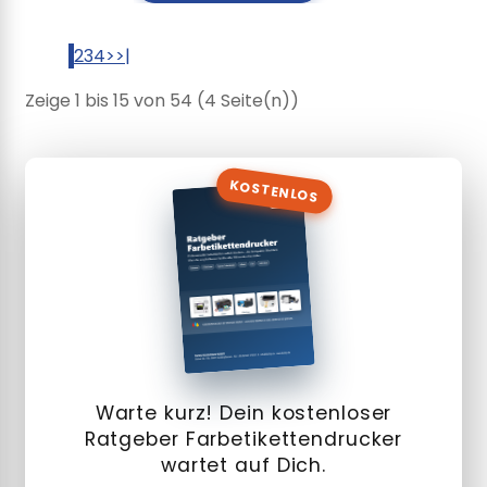
1
2
3
4
>
>|
Zeige 1 bis 15 von 54 (4 Seite(n))
KOSTENLOS
Warte kurz! Dein kostenloser
Ratgeber Farbetikettendrucker
wartet auf Dich.