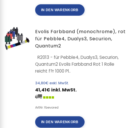
IN DEN WARENKORB
Evolis Farbband (monochrome), rot
für Pebble4, Dualys3, Securion,
Quantum2
R2013 - für Pebble4, Dualys3, Securion,
Quantum2 Evolis Farbband Rot 1 Rolle
reicht f?r 1000 Pl..
34,80€ exkl. MwSt.
41,41€ inkl. MwSt.
ArtNr: fbevored
IN DEN WARENKORB