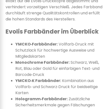
exakt auf die Evolis‑Druckköpfe abgestimmt und
verhindert vorzeitigen Verschleiß. Jedes Farbband
durchläuft strenge Qualitätskontrollen und erfüllt
die hohen Standards des Herstellers.
Evolis Farbbänder im Überblick
YMCKO‑Farbbänder:
Vollfarb‑Druck mit
Schutzlack für hochwertige Ausweise und
Mitgliedskarten
Monochrome Farbbänder:
Schwarz, Weiß,
Rot, Blau oder Gold für einfarbigen Text‑ und
Barcode‑Druck
YMCKO‑K Farbbänder:
Kombination aus
Vollfarb‑ und Schwarz‑Druck für beidseitige
Karten
Hologramm‑Farbbänder:
Zusätzliche
Sicherheitsmerkmale gegen Fälschungen