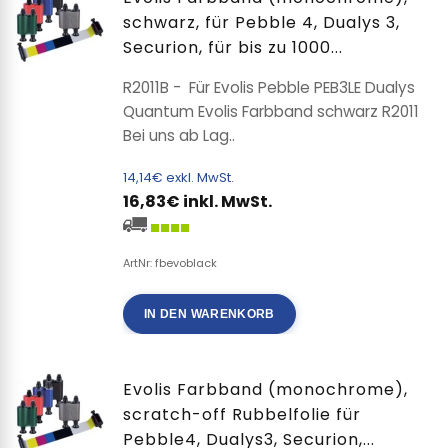
schwarz, für Pebble 4, Dualys 3,
Securion, für bis zu 1000...
R2011B - Für Evolis Pebble PEB3LE Dualys
Quantum Evolis Farbband schwarz R2011
Bei uns ab Lag..
14,14€ exkl. MwSt.
16,83€ inkl. MwSt.
ArtNr: fbevoblack
IN DEN WARENKORB
Evolis Farbband (monochrome),
scratch-off Rubbelfolie für
Pebble4, Dualys3, Securion,...