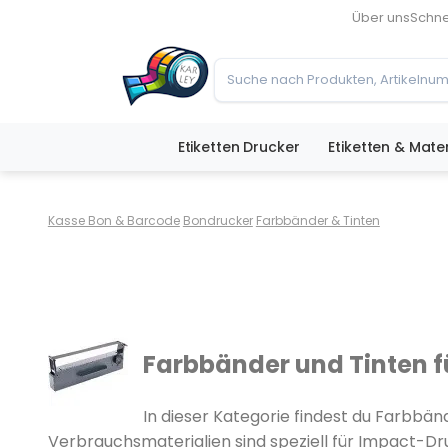
Über uns
Schne
Etiketten Drucker
Etiketten & Mater
Kasse Bon & Barcode
Bondrucker
Farbbänder & Tinten
Farbbänder und Tinten 
In dieser Kategorie findest du Farbbä
Verbrauchsmaterialien sind speziell für Impact-Dr