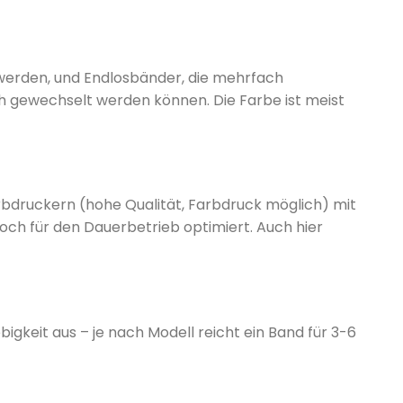
werden, und Endlosbänder, die mehrfach
 gewechselt werden können. Die Farbe ist meist
rbdruckern (hohe Qualität, Farbdruck möglich) mit
och für den Dauerbetrieb optimiert. Auch hier
gkeit aus – je nach Modell reicht ein Band für 3-6