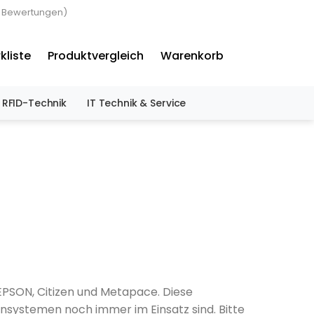
3 Bewertungen)
×
kliste
Produktvergleich
Warenkorb
RFID-Technik
IT Technik & Service
EPSON, Citizen und Metapace. Diese
ensystemen noch immer im Einsatz sind. Bitte