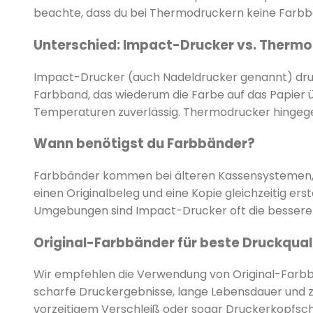
beachte, dass du bei Thermodruckern keine Farbbä
Unterschied: Impact-Drucker vs. Therm
Impact-Drucker (auch Nadeldrucker genannt) druc
Farbband, das wiederum die Farbe auf das Papier ü
Temperaturen zuverlässig. Thermodrucker hingegen
Wann benötigst du Farbbänder?
Farbbänder kommen bei älteren Kassensystemen, in
einen Originalbeleg und eine Kopie gleichzeitig e
Umgebungen sind Impact-Drucker oft die bessere W
Original-Farbbänder für beste Druckqual
Wir empfehlen die Verwendung von Original-Farbbä
scharfe Druckergebnisse, lange Lebensdauer und z
vorzeitigem Verschleiß oder sogar Druckerkopfsc