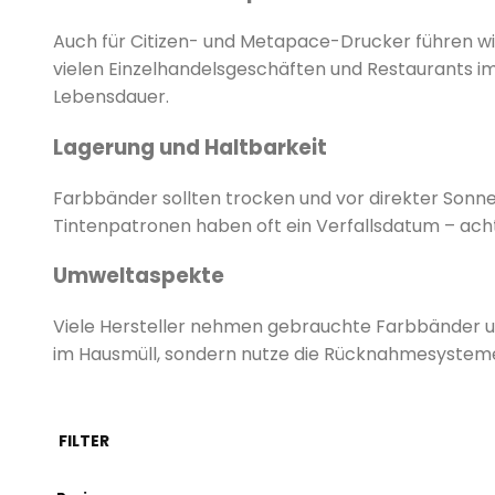
Auch für Citizen- und Metapace-Drucker führen wir
vielen Einzelhandelsgeschäften und Restaurants im
Lebensdauer.
Lagerung und Haltbarkeit
Farbbänder sollten trocken und vor direkter Sonn
Tintenpatronen haben oft ein Verfallsdatum – acht
Umweltaspekte
Viele Hersteller nehmen gebrauchte Farbbänder 
im Hausmüll, sondern nutze die Rücknahmesysteme
FILTER