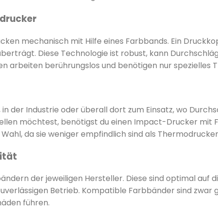
odrucker
ken mechanisch mit Hilfe eines Farbbands. Ein Druckko
berträgt. Diese Technologie ist robust, kann Durchschlä
 arbeiten berührungslos und benötigen nur spezielles Th
 der Industrie oder überall dort zum Einsatz, wo Durch
rstellen möchtest, benötigst du einen Impact-Drucker mit
ahl, da sie weniger empfindlich sind als Thermodrucker
ität
ndern der jeweiligen Hersteller. Diese sind optimal auf
uverlässigen Betrieb. Kompatible Farbbänder sind zwar g
häden führen.