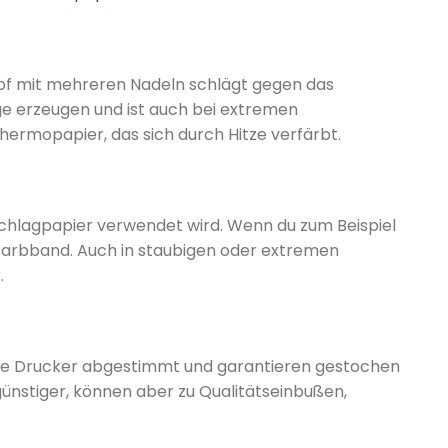
pf mit mehreren Nadeln schlägt gegen das
ge erzeugen und ist auch bei extremen
ermopapier, das sich durch Hitze verfärbt.
schlagpapier verwendet wird. Wenn du zum Beispiel
 Farbband. Auch in staubigen oder extremen
.
 die Drucker abgestimmt und garantieren gestochen
ünstiger, können aber zu Qualitätseinbußen,