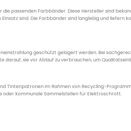
 die passenden Farbbänder. Diese Hersteller sind bekannt
 Einsatz sind. Die Farbbänder sind langlebig und liefern
eneinstrahlung geschützt gelagert werden. Bei sachgerec
e darauf, sie vor Ablauf zu verbrauchen, um Qualitätsei
und Tintenpatronen im Rahmen von Recycling-Programme
 oder kommunale Sammelstellen für Elektroschrott.