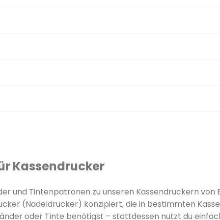
für Kassendrucker
nder und Tintenpatronen zu unseren Kassendruckern von 
ucker (Nadeldrucker) konzipiert, die in bestimmten Kass
nder oder Tinte benötigst – stattdessen nutzt du einfa