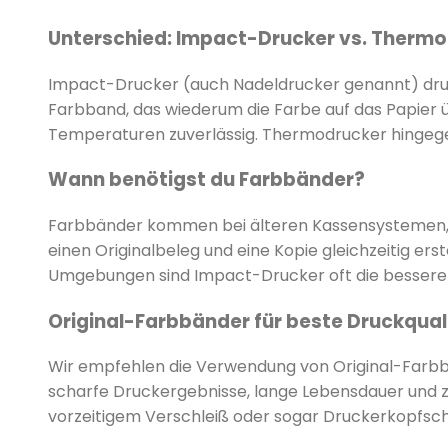
Unterschied: Impact-Drucker vs. Therm
Impact-Drucker (auch Nadeldrucker genannt) druc
Farbband, das wiederum die Farbe auf das Papier ü
Temperaturen zuverlässig. Thermodrucker hingegen
Wann benötigst du Farbbänder?
Farbbänder kommen bei älteren Kassensystemen, in
einen Originalbeleg und eine Kopie gleichzeitig e
Umgebungen sind Impact-Drucker oft die bessere W
Original-Farbbänder für beste Druckqual
Wir empfehlen die Verwendung von Original-Farbbä
scharfe Druckergebnisse, lange Lebensdauer und z
vorzeitigem Verschleiß oder sogar Druckerkopfsc