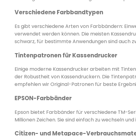
Verschiedene Farbbandtypen
Es gibt verschiedene Arten von Farbbändern: Ein
verwendet werden können. Die meisten Kassendruc
schwarz, für bestimmte Anwendungen sind auch zwe
Tintenpatronen für Kassendrucker
Einige moderne Kassendrucker arbeiten mit Tintens
der Robustheit von Kassendruckern. Die Tintenpatr
empfehlen wir Original-Patronen für beste Ergebni
EPSON-Farbbänder
Epson bietet Farbbänder für verschiedene TM-Serie
Millionen Zeichen. Sie sind einfach zu wechseln und
Citizen- und Metapace-Verbrauchsmate