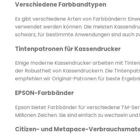
Verschiedene Farbbandtypen
Es gibt verschiedene Arten von Farbbändern: Ein
verwendet werden können. Die meisten Kassendruc
schwarz, für bestimmte Anwendungen sind auch zwe
Tintenpatronen für Kassendrucker
Einige moderne Kassendrucker arbeiten mit Tintens
der Robustheit von Kassendruckern. Die Tintenpatr
empfehlen wir Original-Patronen für beste Ergebni
EPSON-Farbbänder
Epson bietet Farbbänder für verschiedene TM-Serie
Millionen Zeichen. Sie sind einfach zu wechseln und
Citizen- und Metapace-Verbrauchsmate