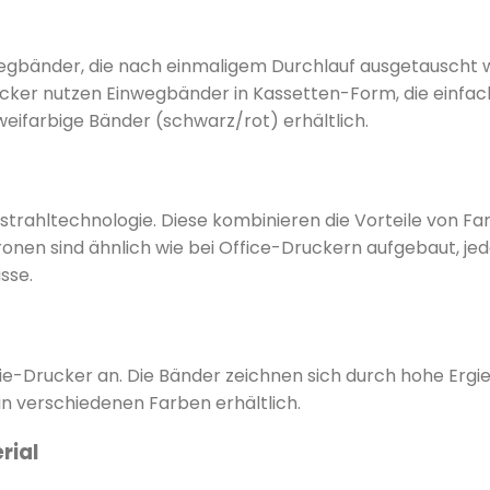
wegbänder, die nach einmaligem Durchlauf ausgetauscht 
ker nutzen Einwegbänder in Kassetten-Form, die einfach
ifarbige Bänder (schwarz/rot) erhältlich.
trahltechnologie. Diese kombinieren die Vorteile von Fa
onen sind ähnlich wie bei Office-Druckern aufgebaut, jed
sse.
-Drucker an. Die Bänder zeichnen sich durch hohe Ergiebi
 in verschiedenen Farben erhältlich.
rial