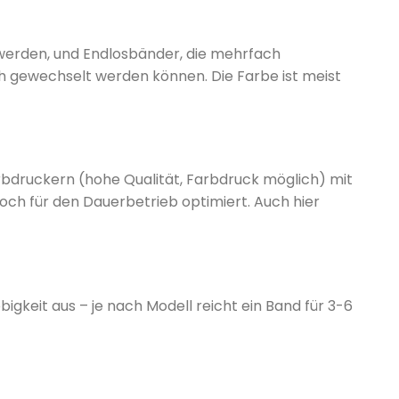
werden, und Endlosbänder, die mehrfach
 gewechselt werden können. Die Farbe ist meist
rbdruckern (hohe Qualität, Farbdruck möglich) mit
och für den Dauerbetrieb optimiert. Auch hier
gkeit aus – je nach Modell reicht ein Band für 3-6