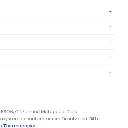
EPSON, Citizen und Metapace. Diese
ensystemen noch immer im Einsatz sind. Bitte
ch
Thermopapier
.