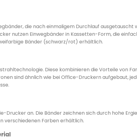
wegbänder, die nach einmaligem Durchlauf ausgetauscht 
ker nutzen Einwegbänder in Kassetten-Form, die einfach
ifarbige Bänder (schwarz/rot) erhältlich.
trahltechnologie. Diese kombinieren die Vorteile von Fa
onen sind ähnlich wie bei Office-Druckern aufgebaut, jed
sse.
-Drucker an. Die Bänder zeichnen sich durch hohe Ergiebi
 in verschiedenen Farben erhältlich.
rial