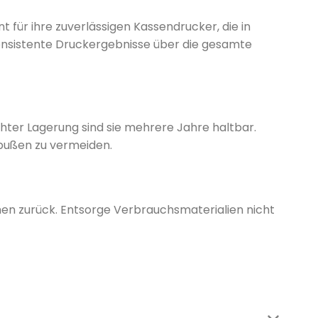
 für ihre zuverlässigen Kassendrucker, die in
 konsistente Druckergebnisse über die gesamte
hter Lagerung sind sie mehrere Jahre haltbar.
nbußen zu vermeiden.
n zurück. Entsorge Verbrauchsmaterialien nicht