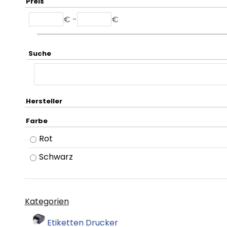
Preis
€ -
€
Suche
Hersteller
Farbe
Rot
Schwarz
Kategorien
Etiketten Drucker