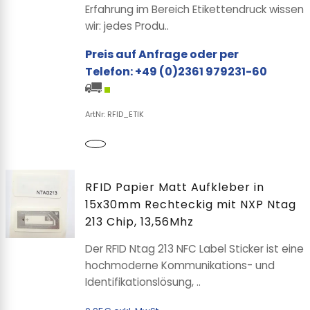
Erfahrung im Bereich Etikettendruck wissen
wir: jedes Produ..
Preis auf Anfrage oder per
Telefon: +49 (0)2361 979231-60
ArtNr: RFID_ETIK
RFID Papier Matt Aufkleber in
15x30mm Rechteckig mit NXP Ntag
213 Chip, 13,56Mhz
Der RFID Ntag 213 NFC Label Sticker ist eine
hochmoderne Kommunikations- und
Identifikationslösung, ..