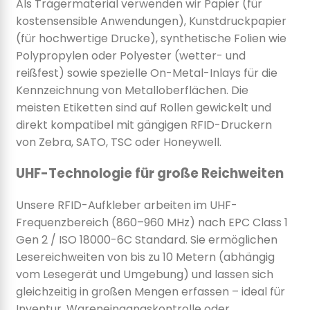
Als Trägermaterial verwenden wir Papier (für
kostensensible Anwendungen), Kunstdruckpapier
(für hochwertige Drucke), synthetische Folien wie
Polypropylen oder Polyester (wetter- und
reißfest) sowie spezielle On-Metal-Inlays für die
Kennzeichnung von Metalloberflächen. Die
meisten Etiketten sind auf Rollen gewickelt und
direkt kompatibel mit gängigen RFID-Druckern
von Zebra, SATO, TSC oder Honeywell.
UHF-Technologie für große Reichweiten
Unsere RFID-Aufkleber arbeiten im UHF-
Frequenzbereich (860–960 MHz) nach EPC Class 1
Gen 2 / ISO 18000-6C Standard. Sie ermöglichen
Lesereichweiten von bis zu 10 Metern (abhängig
vom Lesegerät und Umgebung) und lassen sich
gleichzeitig in großen Mengen erfassen – ideal für
Inventur, Wareneingangskontrolle oder