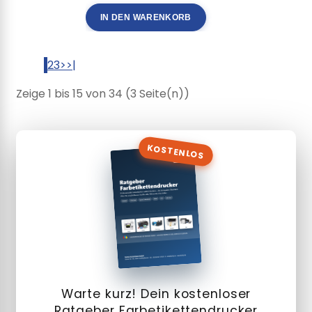
IN DEN WARENKORB
1
2
3
>
>|
Zeige 1 bis 15 von 34 (3 Seite(n))
KOSTENLOS
Warte kurz! Dein kostenloser
Ratgeber Farbetikettendrucker