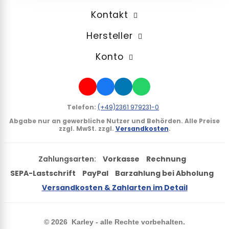
Kontakt
Hersteller
Konto
Telefon:
(+49)2361 979231-0
Abgabe nur an gewerbliche Nutzer und Behörden.
Alle Preise
zzgl. MwSt. zzgl.
Versandkosten
.
Zahlungsarten:
Vorkasse
Rechnung
SEPA-Lastschrift
PayPal
Barzahlung bei Abholung
Versandkosten & Zahlarten im Detail
©
2026 Karley - alle Rechte vorbehalten.