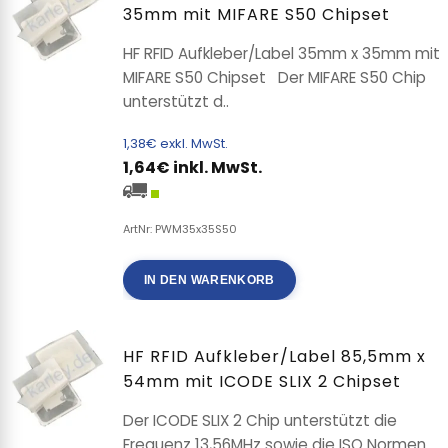
35mm mit MIFARE S50 Chipset
HF RFID Aufkleber/Label 35mm x 35mm mit
MIFARE S50 Chipset Der MIFARE S50 Chip
unterstützt d..
1,38€ exkl. MwSt.
1,64€ inkl. MwSt.
ArtNr: PWM35x35S50
IN DEN WARENKORB
HF RFID Aufkleber/Label 85,5mm x
54mm mit ICODE SLIX 2 Chipset
Der ICODE SLIX 2 Chip unterstützt die
Frequenz 13,56MHz sowie die ISO Normen