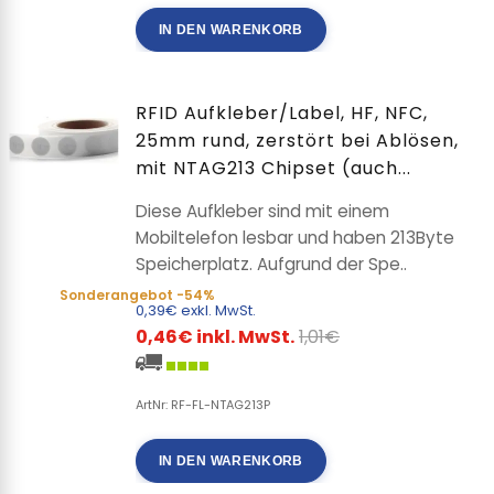
IN DEN WARENKORB
RFID Aufkleber/Label, HF, NFC,
25mm rund, zerstört bei Ablösen,
mit NTAG213 Chipset (auch...
Diese Aufkleber sind mit einem
Mobiltelefon lesbar und haben 213Byte
Speicherplatz. Aufgrund der Spe..
Sonderangebot
-54%
0,39€ exkl. MwSt.
0,46€ inkl. MwSt.
1,01€
ArtNr: RF-FL-NTAG213P
IN DEN WARENKORB