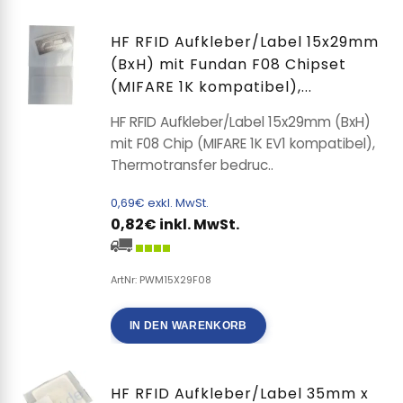
HF RFID Aufkleber/Label 15x29mm
(BxH) mit Fundan F08 Chipset
(MIFARE 1K kompatibel),...
HF RFID Aufkleber/Label 15x29mm (BxH)
mit F08 Chip (MIFARE 1K EV1 kompatibel),
Thermotransfer bedruc..
0,69€ exkl. MwSt.
0,82€ inkl. MwSt.
ArtNr: PWM15X29F08
IN DEN WARENKORB
HF RFID Aufkleber/Label 35mm x