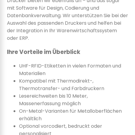
Drucker bieten wir ebenfalls an – und das sogar
mit Software für Design, Codierung und
Datenbankverwaltung. Wir unterstützen Sie bei der
Auswahl des passenden Druckers und helfen bei
der Integration in Ihr Warenwirtschaftssystem
oder ERP.
Ihre Vorteile im Überblick
UHF-RFID-Etiketten in vielen Formaten und
Materialien
Kompatibel mit Thermodirekt-,
Thermotransfer- und Farbdruckern
Lesereichweiten bis 10 Meter,
Massenerfassung möglich
On-Metal-Varianten für Metalloberflächen
erhältlich
Optional vorcodiert, bedruckt oder
personalisiert