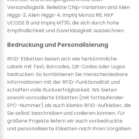
Versandlogistik. Beliebte Chip-Varianten sind Alien
Higgs-3, Alien Higgs-4, Impinj Monza R6, NXP
UCODE 8 und Impinj M730, die sich durch hohe
Empfindlichkeit und Zuverlässigkeit auszeichnen.
Bedruckung und Personalisierung
RFID-Etiketten lassen sich wie herkömmliche
Labels mit Text, Barcodes, QR-Codes oder Logos
bedrucken. So kombinieren Sie menschenlesbare
Informationen mit der RFID-Funktionalität und
schaffen volle Rückverfolgbarkeit. Wir bieten
sowohl vorcodierte Etiketten (mit fortlaufender
EPC-Nummer) als auch blanko RFID-Aufkleber, die
Sie selbst beschreiben und codieren können. Für
größere Projekte liefern wir auch vorbedruckte
und personalisierte Etiketten nach Ihren Vorgaben.