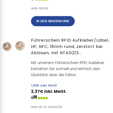
ArtNr: tt5268
IN DEN WARENKORB
Führerschein RFID Aufkleber/Label,
HF, NFC, 18mm rund, zerstört bei
Ablösen, mit NTAG213...
Mit unserem Führerschein RFID Aukleber
behalten Sie schnell und einfach den
Überblick über die Fahre..
1,99€ exkl. MwSt.
2,37€ inkl. MwSt.
ArtNr: RF-FL-NTAG213R