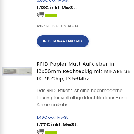
0,95€ exkl. MwSt.
1,13€ inkl. MwSt.
ArtNr: RF-15X30-NTAG213
IN DEN WARENKORB
RFID Papier Matt Aufkleber in
18x56mm Rechteckig mit MIFARE SE
1K 7B Chip, 13,56Mhz
Das RFID Etikett ist eine hochmoderne
Lösung für vielfältige Identifikations- und
Kommunikatio..
1,49€ exkl. MwSt.
1,77€ inkl. MwSt.