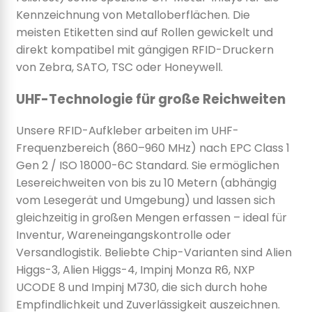
Kennzeichnung von Metalloberflächen. Die
meisten Etiketten sind auf Rollen gewickelt und
direkt kompatibel mit gängigen RFID-Druckern
von Zebra, SATO, TSC oder Honeywell.
UHF-Technologie für große Reichweiten
Unsere RFID-Aufkleber arbeiten im UHF-
Frequenzbereich (860–960 MHz) nach EPC Class 1
Gen 2 / ISO 18000-6C Standard. Sie ermöglichen
Lesereichweiten von bis zu 10 Metern (abhängig
vom Lesegerät und Umgebung) und lassen sich
gleichzeitig in großen Mengen erfassen – ideal für
Inventur, Wareneingangskontrolle oder
Versandlogistik. Beliebte Chip-Varianten sind Alien
Higgs-3, Alien Higgs-4, Impinj Monza R6, NXP
UCODE 8 und Impinj M730, die sich durch hohe
Empfindlichkeit und Zuverlässigkeit auszeichnen.