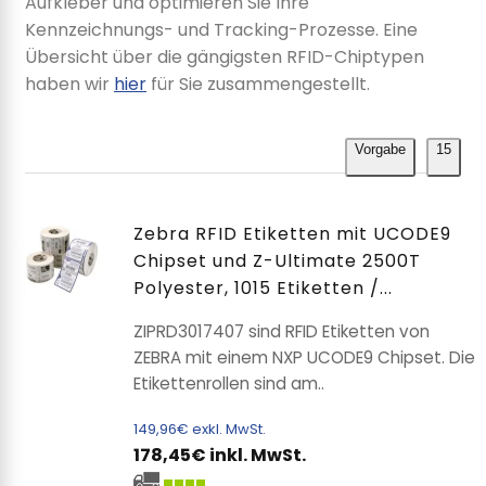
Aufkleber und optimieren Sie Ihre
Kennzeichnungs- und Tracking-Prozesse. Eine
Übersicht über die gängigsten RFID-Chiptypen
haben wir
hier
für Sie zusammengestellt.
Vorgabe
15
Zebra RFID Etiketten mit UCODE9
Chipset und Z-Ultimate 2500T
Polyester, 1015 Etiketten /...
ZIPRD3017407 sind RFID Etiketten von
ZEBRA mit einem NXP UCODE9 Chipset. Die
Etikettenrollen sind am..
149,96€ exkl. MwSt.
178,45€ inkl. MwSt.