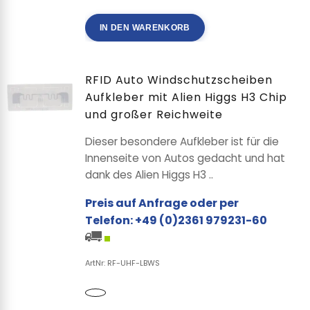
IN DEN WARENKORB
RFID Auto Windschutzscheiben
Aufkleber mit Alien Higgs H3 Chip
und großer Reichweite
Dieser besondere Aufkleber ist für die
Innenseite von Autos gedacht und hat
dank des Alien Higgs H3 ..
Preis auf Anfrage oder per
Telefon: +49 (0)2361 979231-60
ArtNr: RF-UHF-LBWS