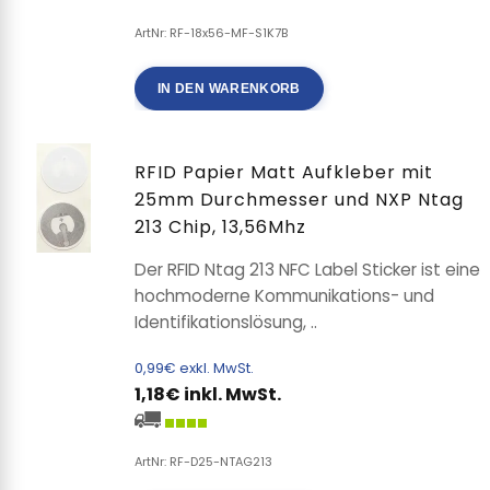
ArtNr: RF-18x56-MF-S1K7B
IN DEN WARENKORB
RFID Papier Matt Aufkleber mit
25mm Durchmesser und NXP Ntag
213 Chip, 13,56Mhz
Der RFID Ntag 213 NFC Label Sticker ist eine
hochmoderne Kommunikations- und
Identifikationslösung, ..
0,99€ exkl. MwSt.
1,18€ inkl. MwSt.
ArtNr: RF-D25-NTAG213