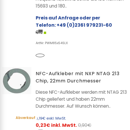
15693 und 180..
Preis auf Anfrage oder per
Telefon: +49 (0)2361 979231-60
ArtNr: PWM85x54SLX
NFC-Aufkleber mit NXP NTAG 213
Chip, 22mm Durchmesser
Diese NFC-Aufkleber werden mit NTAG 213
Chip geliefert und haben 22mm
Durchmesser. Auf Wunsch können..
Abverkauf
0,19€ exkl. MwSt.
0,23€ inkl. MwSt.
0,90€