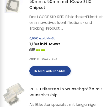
50mm x 50mm mit ICode SLIX
Chipset
Das I CODE SLIX RFID Bibliotheks-Etikett ist
ein innovatives Identifikations- und
Tracking-Produkt, ..
0,95€ exkl. MwSt.
1,13€ inkl. MwSt.
ArtNr: RF-50X50-SLIX
IN DEN WARENKORB
RFID Etiketten in Wunschgröße mit
Wunsch-Chip
Als Etikettenspezialist mit langjähriger