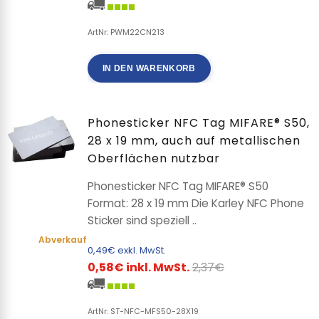
ArtNr: PWM22CN213
IN DEN WARENKORB
Phonesticker NFC Tag MIFARE® S50,
28 x 19 mm, auch auf metallischen
Oberflächen nutzbar
Phonesticker NFC Tag MIFARE® S50
Format: 28 x 19 mm Die Karley NFC Phone
Sticker sind speziell ..
Abverkauf
0,49€ exkl. MwSt.
0,58€ inkl. MwSt.
2,37€
ArtNr: ST-NFC-MFS50-28X19