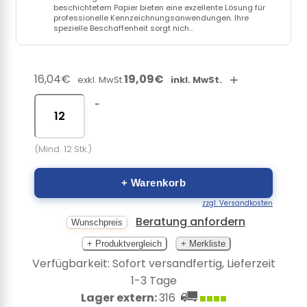
beschichtetem Papier bieten eine exzellente Lösung für
professionelle Kennzeichnungsanwendungen. Ihre
spezielle Beschaffenheit sorgt nich...
16,04€
19,09€
+
exkl. MwSt.
inkl. MwSt.
-
(Mind. 12 Stk.)
+ Warenkorb
zzgl. Versandkosten
Beratung anfordern
Wunschpreis
+ Produktvergleich
+ Merkliste
Verfügbarkeit: Sofort versandfertig, Lieferzeit
1-3 Tage
Lager extern:
316