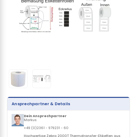
Ansprechpartner & Details
Dein Ansprechpartner
Markus
+49 (0)2361 - 979231 - 60
Hochwertige Zebra 2000T Thermotransfer-Etiketten aus