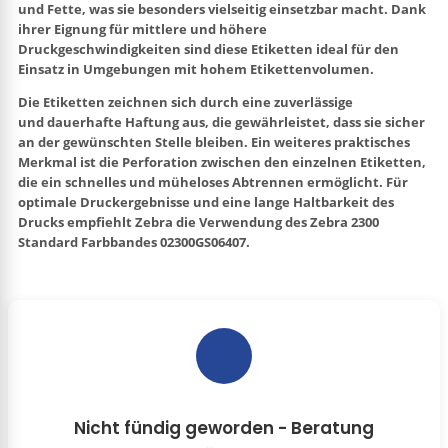
und Fette, was sie besonders vielseitig einsetzbar macht. Dank
ihrer Eignung für mittlere und höhere
Druckgeschwindigkeiten sind diese Etiketten ideal für den
Einsatz in Umgebungen mit hohem Etikettenvolumen.
Die Etiketten zeichnen sich durch eine zuverlässige
und
dauerhafte Haftung
aus, die gewährleistet, dass sie sicher
an der gewünschten Stelle bleiben. Ein weiteres praktisches
Merkmal ist die Perforation zwischen den einzelnen Etiketten,
die ein schnelles und müheloses Abtrennen ermöglicht. Für
optimale Druckergebnisse und eine lange Haltbarkeit des
Drucks empfiehlt Zebra die Verwendung des
Zebra 2300
Standard Farbbandes
02300GS06407.
Nicht fündig geworden - Beratung