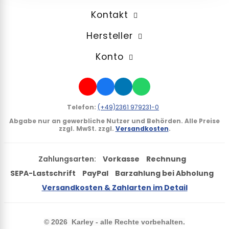
Kontakt
Hersteller
Konto
Telefon:
(+49)2361 979231-0
Abgabe nur an gewerbliche Nutzer und Behörden.
Alle Preise
zzgl. MwSt. zzgl.
Versandkosten
.
Zahlungsarten:
Vorkasse
Rechnung
SEPA-Lastschrift
PayPal
Barzahlung bei Abholung
Versandkosten & Zahlarten im Detail
©
2026 Karley - alle Rechte vorbehalten.