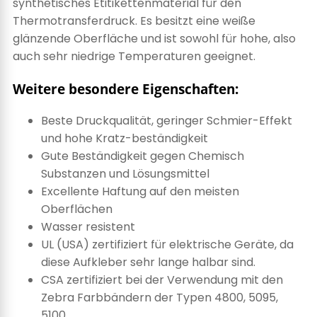
synthetisches Etitikettenmaterial für den
Thermotransferdruck. Es besitzt eine weiße
glänzende Oberfläche und ist sowohl für hohe, also
auch sehr niedrige Temperaturen geeignet.
Weitere besondere Eigenschaften:
Beste Druckqualität, geringer Schmier-Effekt
und hohe Kratz-beständigkeit
Gute Beständigkeit gegen Chemisch
Substanzen und Lösungsmittel
Excellente Haftung auf den meisten
Oberflächen
Wasser resistent
UL (USA) zertifiziert für elektrische Geräte, da
diese Aufkleber sehr lange halbar sind.
CSA zertifiziert bei der Verwendung mit den
Zebra Farbbändern der Typen 4800, 5095,
5100