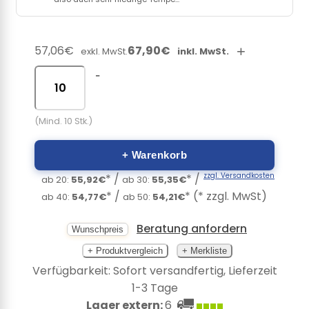
57,06€
67,90€
+
exkl. MwSt.
inkl. MwSt.
-
(Mind. 10 Stk.)
+ Warenkorb
zzgl. Versandkosten
* /
* /
ab 20:
55,92€
ab 30:
55,35€
* /
* (* zzgl. MwSt)
ab 40:
54,77€
ab 50:
54,21€
Beratung anfordern
Wunschpreis
+ Produktvergleich
+ Merkliste
Verfügbarkeit: Sofort versandfertig, Lieferzeit
1-3 Tage
Lager extern:
6