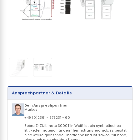
Ansprechpartner & Details
Dein Ansprechpartner
Markus
+49 (0)2361 - 979231 - 60
Zebra Z-ZUltimate 3000T in Weiß ist ein synthetisches
Etitikettenmaterial für den Thermotransferdruck. Es besitzt
eine weiße glänzende Oberfläche und ist sowohl für hohe,
also auch sehr niedrige Tempe...