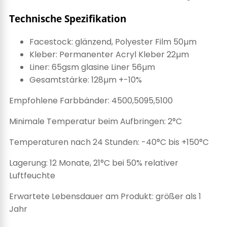
Technische Spezifikation
Facestock: glänzend, Polyester Film 50µm
Kleber: Permanenter Acryl Kleber 22µm
Liner: 65gsm glasine Liner 56µm
Gesamtstärke: 128µm +-10%
Empfohlene Farbbänder: 4500,5095,5100
Minimale Temperatur beim Aufbringen: 2°C
Temperaturen nach 24 Stunden: -40°C bis +150°C
Lagerung: 12 Monate, 21°C bei 50% relativer
Luftfeuchte
Erwartete Lebensdauer am Produkt: größer als 1
Jahr