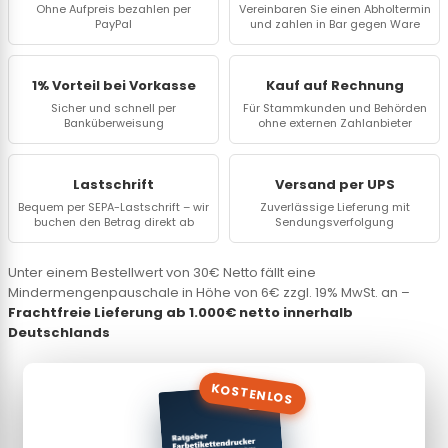
Ohne Aufpreis bezahlen per
Vereinbaren Sie einen Abholtermin
PayPal
und zahlen in Bar gegen Ware
1% Vorteil bei Vorkasse
Kauf auf Rechnung
Sicher und schnell per
Für Stammkunden und Behörden
Banküberweisung
ohne externen Zahlanbieter
Lastschrift
Versand per UPS
Bequem per SEPA-Lastschrift – wir
Zuverlässige Lieferung mit
buchen den Betrag direkt ab
Sendungsverfolgung
Unter einem Bestellwert von 30€ Netto fällt eine
Mindermengenpauschale in Höhe von 6€ zzgl. 19% MwSt. an –
Frachtfreie Lieferung ab 1.000€ netto innerhalb
Deutschlands
KOSTENLOS