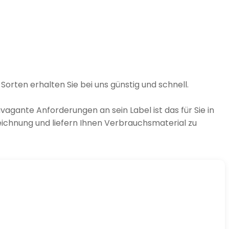
rten erhalten Sie bei uns günstig und schnell.
vagante Anforderungen an sein Label ist das für Sie in
eichnung und liefern Ihnen Verbrauchsmaterial zu