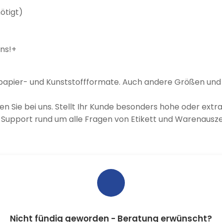
ötigt)
uns!+
papier- und Kunststoffformate. Auch andere Größen und So
n Sie bei uns. Stellt Ihr Kunde besonders hohe oder extra
n Support rund um alle Fragen von Etikett und Warenausz
Nicht fündig geworden - Beratung erwünscht?