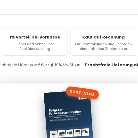
1% Vorteil bei Vorkasse
Kauf auf Rechnung
Sicher und schnell per
Für Stammkunden und Behörden
Banküberweisung
ohne externen Zahlanbieter
chale in Höhe von 6€ zzgl. 19% MwSt. an –
Frachtfreie Lieferung 
KOSTENLOS