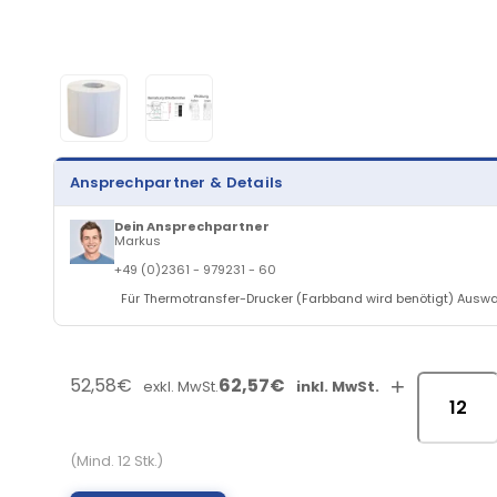
Ansprechpartner & Details
Dein Ansprechpartner
Markus
+49 (0)2361 - 979231 - 60
Für Thermotransfer-Drucker (Farbband wird benötigt) Auswahl 
52,58€
62,57€
+
exkl. MwSt.
inkl. MwSt.
(Mind. 12 Stk.)