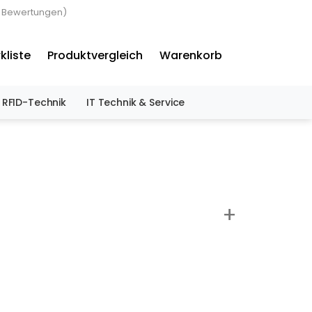
3 Bewertungen)
×
kliste
Produktvergleich
Warenkorb
RFID-Technik
IT Technik & Service
+