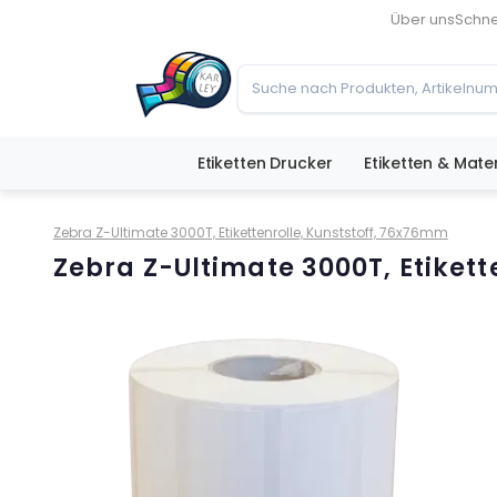
Über uns
Schne
Etiketten Drucker
Etiketten & Mater
Zebra Z-Ultimate 3000T, Etikettenrolle, Kunststoff, 76x76mm
Zebra Z-Ultimate 3000T, Etiket