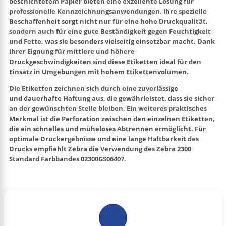
beschichtetem Papier bieten eine exzellente Lösung für
professionelle Kennzeichnungsanwendungen. Ihre spezielle
Beschaffenheit sorgt nicht nur für eine hohe Druckqualität,
sondern auch für eine gute Beständigkeit gegen Feuchtigkeit
und Fette, was sie besonders vielseitig einsetzbar macht. Dank
ihrer Eignung für mittlere und höhere
Druckgeschwindigkeiten sind diese Etiketten ideal für den
Einsatz in Umgebungen mit hohem Etikettenvolumen.
Die Etiketten zeichnen sich durch eine zuverlässige
und
dauerhafte Haftung
aus, die gewährleistet, dass sie sicher
an der gewünschten Stelle bleiben. Ein weiteres praktisches
Merkmal ist die Perforation zwischen den einzelnen Etiketten,
die ein schnelles und müheloses Abtrennen ermöglicht. Für
optimale Druckergebnisse und eine lange Haltbarkeit des
Drucks empfiehlt Zebra die Verwendung des
Zebra 2300
Standard Farbbandes
02300GS06407.