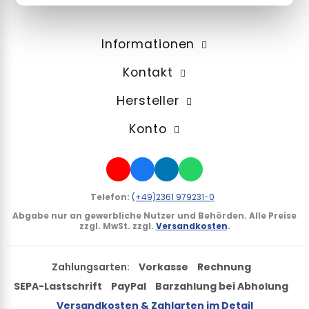
Informationen
Kontakt
Hersteller
Konto
Telefon:
(+49)2361 979231-0
Abgabe nur an gewerbliche Nutzer und Behörden.
Alle Preise
zzgl. MwSt. zzgl.
Versandkosten
.
Zahlungsarten:
Vorkasse
Rechnung
SEPA-Lastschrift
PayPal
Barzahlung bei Abholung
Versandkosten & Zahlarten im Detail