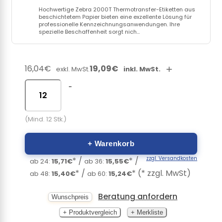
Hochwertige Zebra 2000T Thermotransfer-Etiketten aus
beschichtetem Papier bieten eine exzellente Lösung für
professionelle Kennzeichnungsanwendungen. Ihre
spezielle Beschaffenheit sorgt nich...
16,04€
19,09€
+
exkl. MwSt.
inkl. MwSt.
-
(Mind. 12 Stk.)
+ Warenkorb
zzgl. Versandkosten
* /
* /
ab 24:
15,71€
ab 36:
15,55€
* /
* (* zzgl. MwSt)
ab 48:
15,40€
ab 60:
15,24€
Beratung anfordern
Wunschpreis
+ Produktvergleich
+ Merkliste