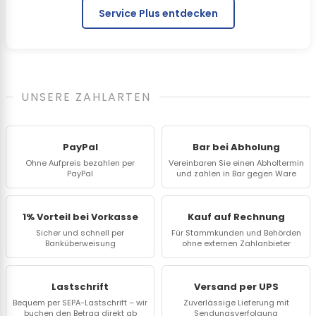
Service Plus entdecken
UNSERE ZAHLARTEN
PayPal
Bar bei Abholung
Ohne Aufpreis bezahlen per
Vereinbaren Sie einen Abholtermin
PayPal
und zahlen in Bar gegen Ware
1% Vorteil bei Vorkasse
Kauf auf Rechnung
Sicher und schnell per
Für Stammkunden und Behörden
Banküberweisung
ohne externen Zahlanbieter
Lastschrift
Versand per UPS
Bequem per SEPA-Lastschrift – wir
Zuverlässige Lieferung mit
buchen den Betrag direkt ab
Sendungsverfolgung