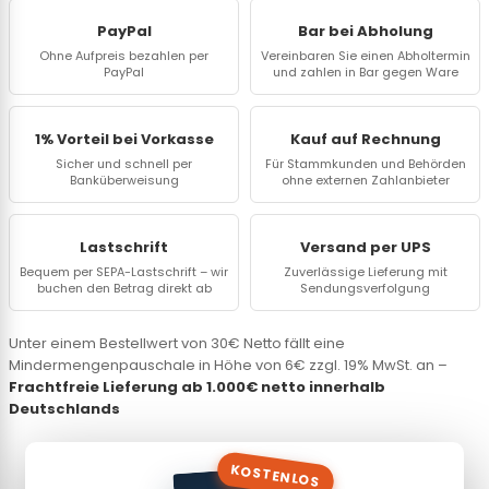
PayPal
Bar bei Abholung
Ohne Aufpreis bezahlen per
Vereinbaren Sie einen Abholtermin
PayPal
und zahlen in Bar gegen Ware
1% Vorteil bei Vorkasse
Kauf auf Rechnung
Sicher und schnell per
Für Stammkunden und Behörden
Banküberweisung
ohne externen Zahlanbieter
Lastschrift
Versand per UPS
Bequem per SEPA-Lastschrift – wir
Zuverlässige Lieferung mit
buchen den Betrag direkt ab
Sendungsverfolgung
Unter einem Bestellwert von 30€ Netto fällt eine
Mindermengenpauschale in Höhe von 6€ zzgl. 19% MwSt. an –
Frachtfreie Lieferung ab 1.000€ netto innerhalb
Deutschlands
KOSTENLOS