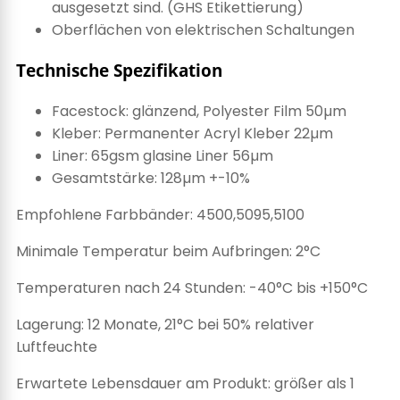
ausgesetzt sind. (GHS Etikettierung)
Oberflächen von elektrischen Schaltungen
Technische Spezifikation
Facestock: glänzend, Polyester Film 50µm
Kleber: Permanenter Acryl Kleber 22µm
Liner: 65gsm glasine Liner 56µm
Gesamtstärke: 128µm +-10%
Empfohlene Farbbänder: 4500,5095,5100
Minimale Temperatur beim Aufbringen: 2°C
Temperaturen nach 24 Stunden: -40°C bis +150°C
Lagerung: 12 Monate, 21°C bei 50% relativer
Luftfeuchte
Erwartete Lebensdauer am Produkt: größer als 1