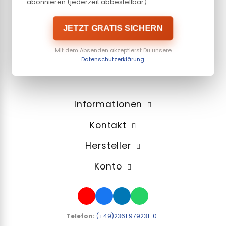
abonnieren (jederzeit abbestellbar)
JETZT GRATIS SICHERN
Mit dem Absenden akzeptierst Du unsere
Datenschutzerklärung
.
Informationen
Kontakt
Hersteller
Konto
Telefon:
(+49)2361 979231-0