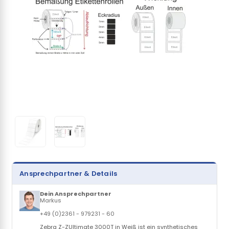
Ansprechpartner & Details
Dein Ansprechpartner
Markus
+49 (0)2361 - 979231 - 60
Zebra Z-ZUltimate 3000T in Weiß ist ein synthetisches