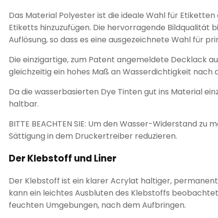
Das Material Polyester ist die ideale Wahl für Etiket
Etiketts hinzuzufügen. Die hervorragende Bildqualität
Auflösung, so dass es eine ausgezeichnete Wahl für p
Die einzigartige, zum Patent angemeldete Decklack a
gleichzeitig ein hohes Maß an Wasserdichtigkeit nach
Da die wasserbasierten Dye Tinten gut ins Material ein
haltbar.
BITTE BEACHTEN SIE: Um den Wasser-Widerstand zu max
Sättigung in dem Druckertreiber reduzieren.
Der Klebstoff und Liner
Der Klebstoff ist ein klarer Acrylat haltiger, perman
kann ein leichtes Ausbluten des Klebstoffs beobachtet 
feuchten Umgebungen, nach dem Aufbringen.