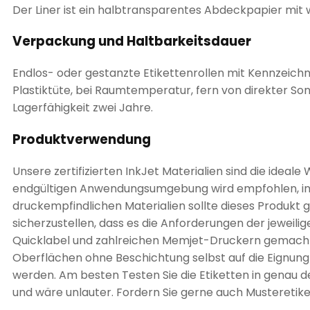
Der Liner ist ein halbtransparentes Abdeckpapier mit
Verpackung und Haltbarkeitsdauer
Endlos- oder gestanzte Etikettenrollen mit Kennzeichnun
Plastiktüte, bei Raumtemperatur, fern von direkter S
Lagerfähigkeit zwei Jahre.
Produktverwendung
Unsere zertifizierten InkJet Materialien sind die idea
endgültigen Anwendungsumgebung wird empfohlen, ins
druckempfindlichen Materialien sollte dieses Produk
sicherzustellen, dass es die Anforderungen der jeweili
Quicklabel und zahlreichen Memjet-Druckern gemacht.
Oberflächen ohne Beschichtung selbst auf die Eignung 
werden. Am besten Testen Sie die Etiketten in genau d
und wäre unlauter. Fordern Sie gerne auch Musteretike