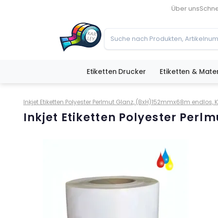
Über uns
Schne
Etiketten Drucker
Etiketten & Mater
Inkjet Etiketten Polyester Perlmut Glanz, (BxH)152mmx68m endlo
Inkjet Etiketten Polyester Pe