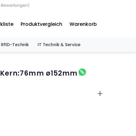
 Bewertungen)
×
kliste
Produktvergleich
Warenkorb
RFID-Technik
IT Technik & Service
s, Kern:76mm ø152mm
+