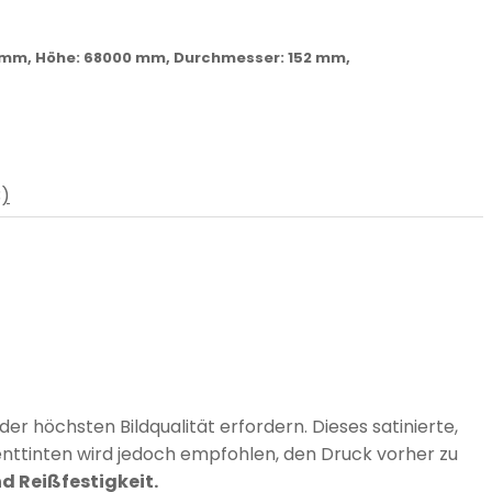
203 mm, Höhe: 68000 mm, Durchmesser: 152 mm,
3)
r höchsten Bildqualität erfordern. Dieses satinierte,
enttinten wird jedoch empfohlen, den Druck vorher zu
d Reißfestigkeit.