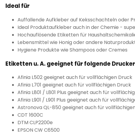
Ideal für
Auffallende Aufkleber auf Keksschachteln oder P
Ideal Produktaufkleber auch in der Chemie - supe
Hochauflösende Etiketten für Haushaltschemikali
Lebensmittel wie Honig oder andere Naturproduk
Hygiene Produkte wie Shampoos oder Cremes
Etiketten u. A. geeignet für folgende Drucker
Afinia L502 geeignet auch für vollflächigen Druck
Afinia L701 geeignet auch für vollflächigen Druck
Afinia L801 / L801 Plus geeignet auch für vollfläch
Afinia L901 / L901 Plus geeignet auch für vollfläch
Astronova QL-850 geeignet auch für vollflächige
CDT 1600C
DTM CLP2200e
EPSON CW C6500