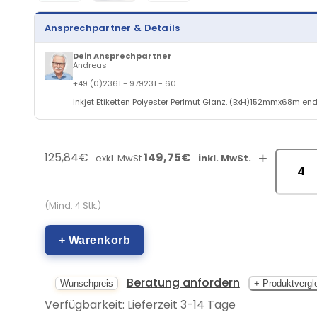
Ansprechpartner & Details
Dein Ansprechpartner
Andreas
+49 (0)2361 - 979231 - 60
Inkjet Etiketten Polyester Perlmut Glanz, (BxH)152mmx68m endl
125,84€
149,75€
+
exkl. MwSt.
inkl. MwSt.
(Mind. 4 Stk.)
+ Warenkorb
Beratung anfordern
Wunschpreis
+ Produktvergl
Verfügbarkeit: Lieferzeit 3-14 Tage