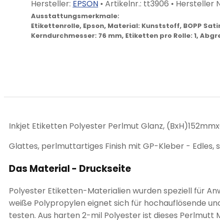
Hersteller:
EPSON
• Artikelnr.:
tt3906
• Hersteller N
Ausstattungsmerkmale:
Etikettenrolle, Epson, Material: Kunststoff, BOPP Sa
Kerndurchmesser: 76 mm, Etiketten pro Rolle: 1, Abgre
Inkjet Etiketten Polyester Perlmut Glanz, (BxH)152
Glattes, perlmuttartiges Finish mit GP-Kleber - Edles, 
Das Material - Druckseite
Polyester Etiketten-Materialien wurden speziell für An
weiße Polypropylen eignet sich für hochauflösende un
testen. Aus harten 2-mil Polyester ist dieses Perlmutt