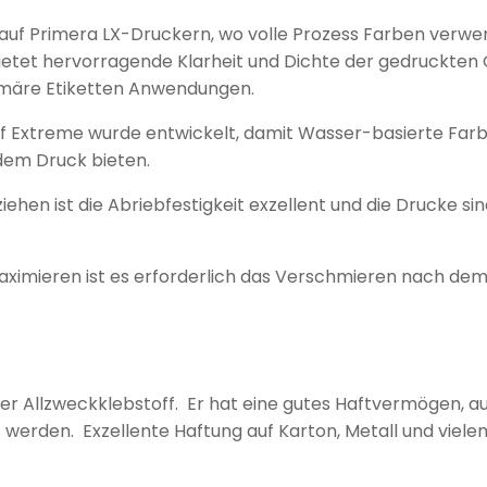
ten auf Primera LX-Druckern, wo volle Prozess Farben ver
 bietet hervorragende Klarheit und Dichte der gedruckten 
rimäre Etiketten Anwendungen.
uf Extreme wurde entwickelt, damit Wasser-basierte Farb
 dem Druck bieten.
ziehen ist die Abriebfestigkeit exzellent und die Drucke s
imieren ist es erforderlich das Verschmieren nach dem 
enter Allzweckklebstoff. Er hat eine gutes Haftvermögen,
werden. Exzellente Haftung auf Karton, Metall und vielen 