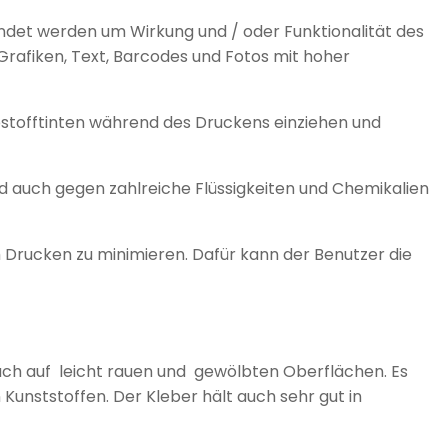
wendet werden um Wirkung und / oder Funktionalität des
Grafiken, Text, Barcodes und Fotos mit hoher
stofftinten während des Druckens einziehen und
ind auch gegen zahlreiche Flüssigkeiten und Chemikalien
Drucken zu minimieren. Dafür kann der Benutzer die
 auch auf leicht rauen und gewölbten Oberflächen. Es
Kunststoffen. Der Kleber hält auch sehr gut in