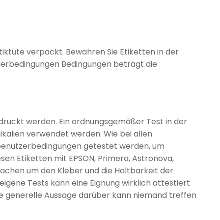
tiktüte verpackt. Bewahren Sie Etiketten in der
agerbedingungen Bedingungen beträgt die
 gedruckt werden. Ein ordnungsgemäßer Test in der
alien verwendet werden. Wie bei allen
ndbenutzerbedingungen getestet werden, um
esen Etiketten mit EPSON, Primera, Astronova,
achen um den Kleber und die Haltbarkeit der
igene Tests kann eine Eignung wirklich attestiert
ine generelle Aussage darüber kann niemand treffen