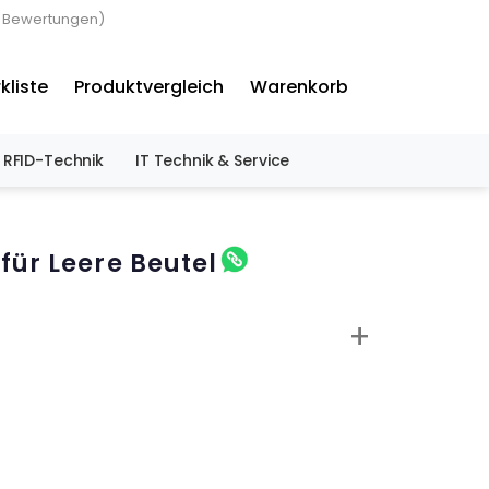
3 Bewertungen)
×
kliste
Produktvergleich
Warenkorb
RFID-Technik
IT Technik & Service
für Leere Beutel
+