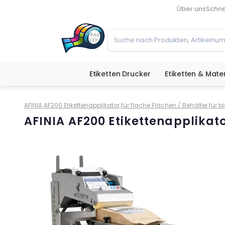
Über uns
Schne
Etiketten Drucker
Etiketten & Mater
AFINIA AF200 Etikettenapplikator für flache Flächen / Behälter für bi
AFINIA AF200 Etikettenapplikato