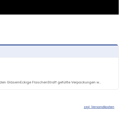
aden GläsernEckige FlaschenStraff gefüllte Verpackungen w...
zzgl. Versandkosten