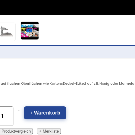
n auf flachen Oberflächen wie KartonsDeckel-Etikett auf z.B. Honig oder Marmel
-
+ Warenkorb
 Produktvergleich
+ Merkliste