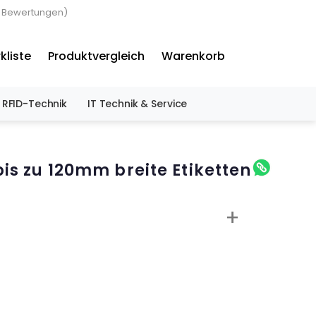
3 Bewertungen)
×
kliste
Produktvergleich
Warenkorb
RFID-Technik
IT Technik & Service
bis zu 120mm breite Etiketten
+