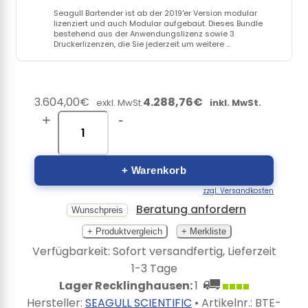
Seagull Bartender ist ab der 2019'er Version modular
lizenziert und auch Modular aufgebaut. Dieses Bundle
bestehend aus der Anwendungslizenz sowie 3
Druckerlizenzen, die Sie jederzeit um weitere ...
3.604,00€
4.288,76€
exkl. MwSt.
inkl. MwSt.
+
-
+ Warenkorb
zzgl. Versandkosten
Beratung anfordern
Wunschpreis
+ Produktvergleich
+ Merkliste
Verfügbarkeit: Sofort versandfertig, Lieferzeit
1-3 Tage
Lager Recklinghausen:
1
Hersteller:
SEAGULL SCIENTIFIC
• Artikelnr.:
BTE-