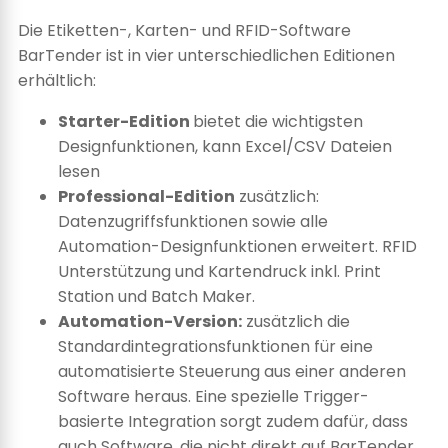
Die Etiketten-, Karten- und RFID-Software
BarTender ist in vier unterschiedlichen Editionen
erhältlich:
Starter-Edition
bietet die wichtigsten
Designfunktionen, kann Excel/CSV Dateien
lesen
Professional-Edition
zusätzlich:
Datenzugriffsfunktionen sowie alle
Automation-Designfunktionen erweitert. RFID
Unterstützung und Kartendruck inkl. Print
Station und Batch Maker.
Automation-Version:
zusätzlich die
Standardintegrationsfunktionen für eine
automatisierte Steuerung aus einer anderen
Software heraus. Eine spezielle Trigger-
basierte Integration sorgt zudem dafür, dass
auch Software, die nicht direkt auf BarTender