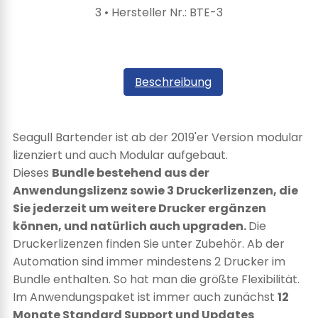
3
• Hersteller Nr.:
BTE-3
Beschreibung
Seagull Bartender ist ab der 2019'er Version modular
lizenziert und auch Modular aufgebaut.
Dieses
Bundle bestehend aus der
Anwendungslizenz sowie 3 Druckerlizenzen, die
Sie jederzeit um weitere Drucker ergänzen
können, und natürlich auch upgraden.
Die
Druckerlizenzen finden Sie unter Zubehör. Ab der
Automation sind immer mindestens 2 Drucker im
Bundle enthalten. So hat man die größte Flexibilität.
Im Anwendungspaket ist immer auch zunächst
12
Monate Standard Support und Updates