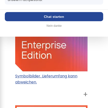
+
Chat starten
Nein danke
Symbolbilder. Lieferumfang kann
abweichen.
+