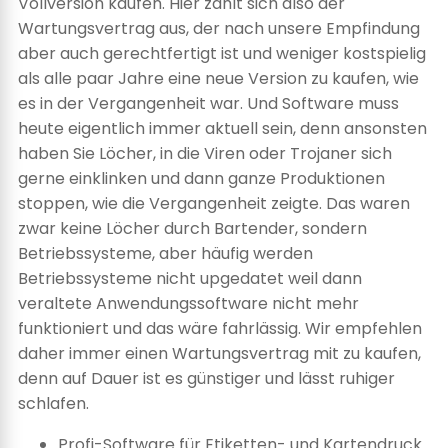
Vollversion kaufen. Hier zahlt sich also der
Wartungsvertrag aus, der nach unsere Empfindung
aber auch gerechtfertigt ist und weniger kostspielig
als alle paar Jahre eine neue Version zu kaufen, wie
es in der Vergangenheit war. Und Software muss
heute eigentlich immer aktuell sein, denn ansonsten
haben Sie Löcher, in die Viren oder Trojaner sich
gerne einklinken und dann ganze Produktionen
stoppen, wie die Vergangenheit zeigte. Das waren
zwar keine Löcher durch Bartender, sondern
Betriebssysteme, aber häufig werden
Betriebssysteme nicht upgedatet weil dann
veraltete Anwendungssoftware nicht mehr
funktioniert und das wäre fahrlässig. Wir empfehlen
daher immer einen Wartungsvertrag mit zu kaufen,
denn auf Dauer ist es günstiger und lässt ruhiger
schlafen.
Profi-Software für Etiketten- und Kartendruck