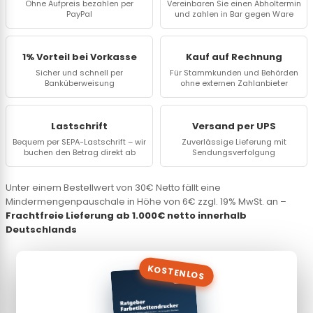
Ohne Aufpreis bezahlen per
Vereinbaren Sie einen Abholtermin
PayPal
und zahlen in Bar gegen Ware
1% Vorteil bei Vorkasse
Kauf auf Rechnung
Sicher und schnell per
Für Stammkunden und Behörden
Banküberweisung
ohne externen Zahlanbieter
Lastschrift
Versand per UPS
Bequem per SEPA-Lastschrift – wir
Zuverlässige Lieferung mit
buchen den Betrag direkt ab
Sendungsverfolgung
Unter einem Bestellwert von 30€ Netto fällt eine
Mindermengenpauschale in Höhe von 6€ zzgl. 19% MwSt. an –
Frachtfreie Lieferung ab 1.000€ netto innerhalb
Deutschlands
KOSTENLOS