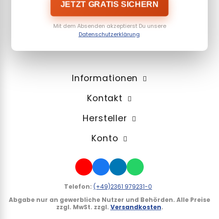
JETZT GRATIS SICHERN
Mit dem Absenden akzeptierst Du unsere
Datenschutzerklärung
.
Informationen
Kontakt
Hersteller
Konto
Telefon:
(+49)2361 979231-0
Abgabe nur an gewerbliche Nutzer und Behörden.
Alle Preise
zzgl. MwSt. zzgl.
Versandkosten
.