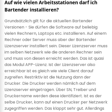
Auf wie vielen Arbeitsstationen darf ich
Bartender installieren?
Grundsätzlich gilt für die aktuellen Bartender
Versionen - Sie dürfen die Software auf beliebig
vielen Rechnern, Laptops etc. installieren. Auf einem
Rechner oder Server muss aber der Bartender
Lizenzserver installiert sein. Dieser Lizenzserver muss
im selben Netzwerk wie die anderen Rechner sein
und muss von diesen erreicht werden. Das ist quasi
das Modul APP-Lizenz. Ist der Lizenzserver also
erreichbar ist es gleich wie viele Client darauf
zugreifen. Restriktiv ist die Nutzung dann der
Drucker. Die Drucker werden nämlich auf dem
Lizenzserver eingetragen. Über SN, Treiber und
Druckername werden diese identifiziert. Ist es der
selbe Drucker, kann auf einen Drucker per Netzwerk
zugegriffen werden. Das klappt sehr gut. Allerdings