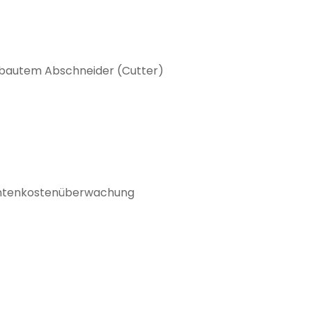
ebautem Abschneider (Cutter)
Tintenkostenüberwachung