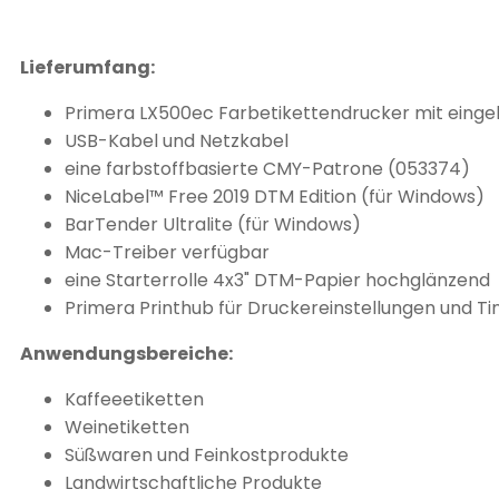
Lieferumfang:
Primera LX500ec Farbetikettendrucker mit eing
USB-Kabel und Netzkabel
eine farbstoffbasierte CMY-Patrone (053374)
NiceLabel™ Free 2019 DTM Edition (für Windows)
BarTender Ultralite (für Windows)
Mac-Treiber verfügbar
eine Starterrolle 4x3" DTM-Papier hochglänzend
Primera Printhub für Druckereinstellungen und 
Anwendungsbereiche:
Kaffeeetiketten
Weinetiketten
Süßwaren und Feinkostprodukte
Landwirtschaftliche Produkte