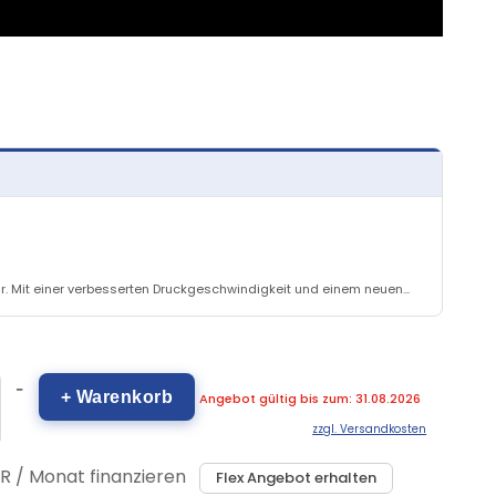
r. Mit einer verbesserten Druckgeschwindigkeit und einem neuen...
-
+ Warenkorb
Angebot gültig bis zum: 31.08.2026
zzgl. Versandkosten
R / Monat finanzieren
Flex Angebot erhalten