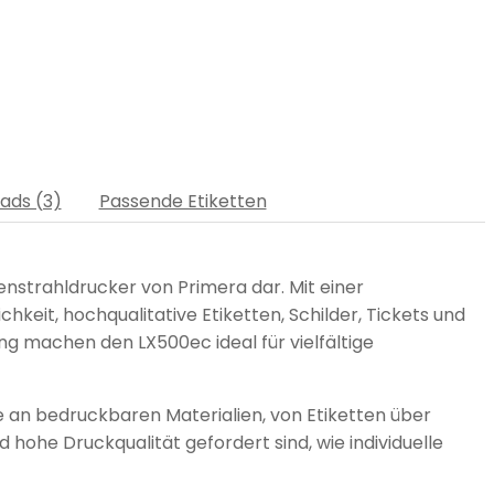
ads (3)
Passende Etiketten
enstrahldrucker von Primera dar. Mit einer
it, hochqualitative Etiketten, Schilder, Tickets und
g machen den LX500ec ideal für vielfältige
e an bedruckbaren Materialien, von Etiketten über
 hohe Druckqualität gefordert sind, wie individuelle