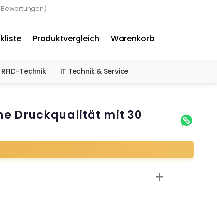
3 Bewertungen)
×
kliste
Produktvergleich
Warenkorb
RFID-Technik
IT Technik & Service
he Druckqualität mit 30
+