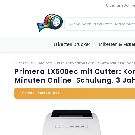
Über uns
Schne
Etiketten Drucker
Etiketten & Mater
Primera LX500ec mit Cutter: Kompakter Farb-Etikettendrucker, hohe 
Primera LX500ec mit Cutter: Ko
Minuten Online-Schulung, 3 Ja
SONDERANGEBOT