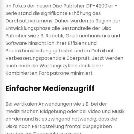
Im Fokus der neuen Disc Publisher DP-4200'er -
Serie stand die signifikante Erhöhung des
Durchsatzvolumens. Daher wurden zu Beginn der
Entwicklungsphase alle Bestandteile der Disc
Publisher wie z.B. Robotik, Greifmechanismus und
Software hinsichtlich ihrer Effizienz und
Produktionsleistung getestet und im Detail auf
Verbesserungspotentiale überprüft. Jetzt werden
auch noch die Wartungszyklen dank einer
Kombinierten Farbpatrone minimiert.
Einfacher Medienzugriff
Bei vertikalen Anwendungen wie z.B. bei der
medizinischen Bildgebung oder bei Video und Musik
on-demand ist es zwingend notwendig, dass die
Disks nach Fertigstellung frontal ausgegeben
werden. Im Gegensatz zu einigen