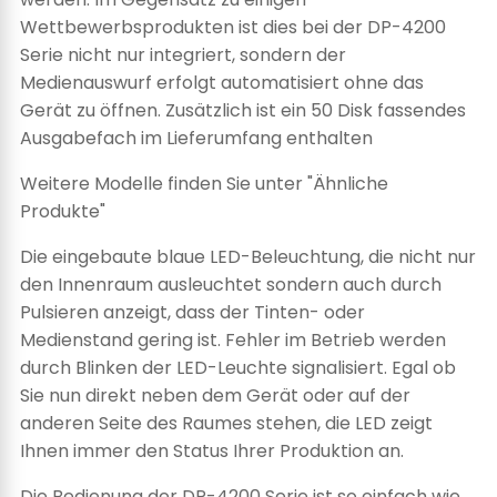
Wettbewerbsprodukten ist dies bei der DP-4200
Serie nicht nur integriert, sondern der
Medienauswurf erfolgt automatisiert ohne das
Gerät zu öffnen. Zusätzlich ist ein 50 Disk fassendes
Ausgabefach im Lieferumfang enthalten
Weitere Modelle finden Sie unter "Ähnliche
Produkte"
Die eingebaute blaue LED-Beleuchtung, die nicht nur
den Innenraum ausleuchtet sondern auch durch
Pulsieren anzeigt, dass der Tinten- oder
Medienstand gering ist. Fehler im Betrieb werden
durch Blinken der LED-Leuchte signalisiert. Egal ob
Sie nun direkt neben dem Gerät oder auf der
anderen Seite des Raumes stehen, die LED zeigt
Ihnen immer den Status Ihrer Produktion an.
Die Bedienung der DP-4200 Serie ist so einfach wie