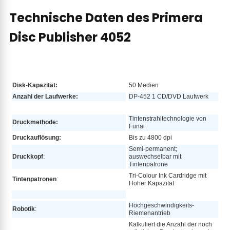
Technische Daten des Primera
Disc Publisher 4052
Disk-Kapazität:
50 Medien
Anzahl der Laufwerke:
DP-452 1 CD/DVD Laufwerk
Tintenstrahltechnologie von
Druckmethode:
Funai
Druckauflösung:
Bis zu 4800 dpi
Semi-permanent;
Druckkopf
:
auswechselbar mit
Tintenpatrone
Tri-Colour Ink Cardridge mit
Tintenpatronen
:
Hoher Kapazität
Hochgeschwindigkeits-
Robotik
:
Riemenantrieb
Kalkuliert die Anzahl der noch