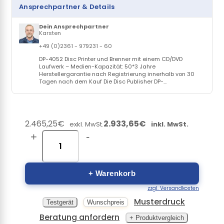
Ansprechpartner & Details
Dein Ansprechpartner
Karsten
+49 (0)2361 - 979231 - 60
DP-4052 Disc Printer und Brenner mit einem CD/DVD
Laufwerk – Medien-Kapazität: 50*3 Jahre
Herstellergarantie nach Registrierung innerhalb von 30
Tagen nach dem Kauf Die Disc Publisher DP-...
2.465,25€
2.933,65€
exkl. MwSt.
inkl. MwSt.
+
-
+ Warenkorb
zzgl. Versandkosten
Musterdruck
Testgerät
Wunschpreis
Beratung anfordern
+ Produktvergleich