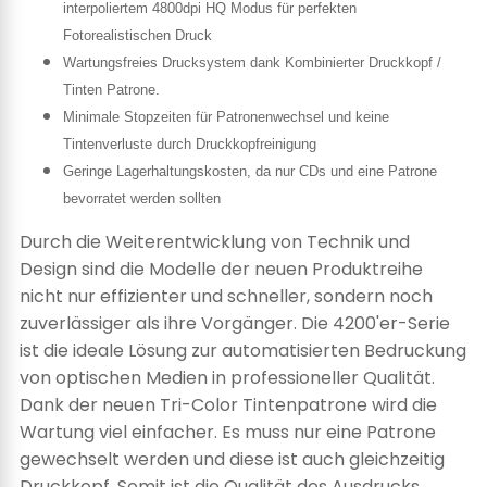
interpoliertem 4800dpi HQ Modus für perfekten
Fotorealistischen Druck
Wartungsfreies Drucksystem dank Kombinierter Druckkopf /
Tinten Patrone.
Minimale Stopzeiten für Patronenwechsel und keine
Tintenverluste durch Druckkopfreinigung
Geringe Lagerhaltungskosten, da nur CDs und eine Patrone
bevorratet werden sollten
Durch die Weiterentwicklung von Technik und
Design sind die Modelle der neuen Produktreihe
nicht nur effizienter und schneller, sondern noch
zuverlässiger als ihre Vorgänger. Die 4200'er-Serie
ist die ideale Lösung zur automatisierten Bedruckung
von optischen Medien in professioneller Qualität.
Dank der neuen Tri-Color Tintenpatrone wird die
Wartung viel einfacher. Es muss nur eine Patrone
gewechselt werden und diese ist auch gleichzeitig
Druckkopf. Somit ist die Qualität des Ausdrucks