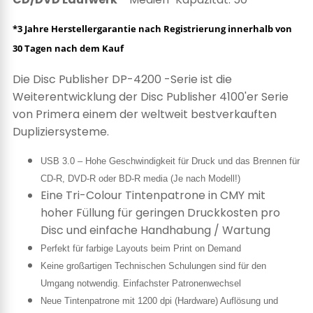
*3 Jahre Herstellergarantie nach Registrierung innerhalb von
30 Tagen nach dem Kauf
Die Disc Publisher DP-4200 -Serie ist die
Weiterentwicklung der Disc Publisher 4100'er Serie
von Primera einem der weltweit bestverkauften
Dupliziersysteme.
USB 3.0 – Hohe Geschwindigkeit für Druck und das Brennen für
CD-R, DVD-R oder BD-R media (Je nach Modell!)
Eine Tri-Colour Tintenpatrone in CMY mit
hoher Füllung für geringen Druckkosten pro
Disc und einfache Handhabung / Wartung
Perfekt für farbige Layouts beim Print on Demand
Keine großartigen Technischen Schulungen sind für den
Umgang notwendig. Einfachster Patronenwechsel
Neue Tintenpatrone mit 1200 dpi (Hardware) Auflösung und