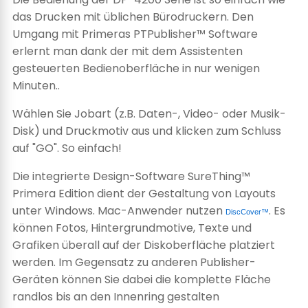
das Drucken mit üblichen Bürodruckern. Den
Umgang mit Primeras PTPublisher™ Software
erlernt man dank der mit dem Assistenten
gesteuerten Bedienoberfläche in nur wenigen
Minuten..
Wählen Sie Jobart (z.B. Daten-, Video- oder Musik-
Disk) und Druckmotiv aus und klicken zum Schluss
auf "GO". So einfach!
Die integrierte Design-Software SureThing™
Primera Edition dient der Gestaltung von Layouts
unter Windows. Mac-Anwender nutzen
. Es
DiscCover™
können Fotos, Hintergrundmotive, Texte und
Grafiken überall auf der Diskoberfläche platziert
werden. Im Gegensatz zu anderen Publisher-
Geräten können Sie dabei die komplette Fläche
randlos bis an den Innenring gestalten