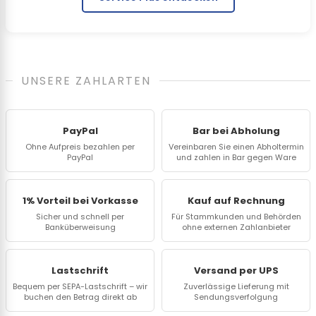
UNSERE ZAHLARTEN
PayPal
Bar bei Abholung
Ohne Aufpreis bezahlen per
Vereinbaren Sie einen Abholtermin
PayPal
und zahlen in Bar gegen Ware
1% Vorteil bei Vorkasse
Kauf auf Rechnung
Sicher und schnell per
Für Stammkunden und Behörden
Banküberweisung
ohne externen Zahlanbieter
Lastschrift
Versand per UPS
Bequem per SEPA-Lastschrift – wir
Zuverlässige Lieferung mit
buchen den Betrag direkt ab
Sendungsverfolgung