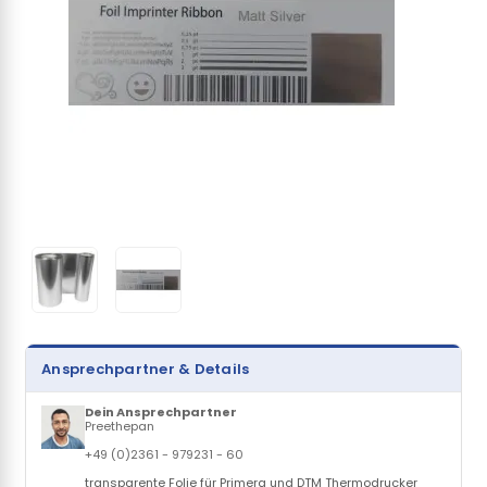
Ansprechpartner & Details
Dein Ansprechpartner
Preethepan
+49 (0)2361 - 979231 - 60
transparente Folie für Primera und DTM Thermodrucker