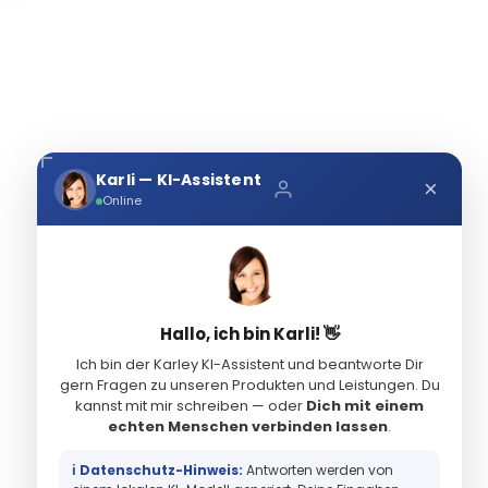
Karli — KI-Assistent
×
Online
Hallo, ich bin Karli! 👋
Ich bin der Karley KI-Assistent und beantworte Dir
gern Fragen zu unseren Produkten und Leistungen. Du
kannst mit mir schreiben — oder
Dich mit einem
echten Menschen verbinden lassen
.
ℹ️ Datenschutz-Hinweis:
Antworten werden von