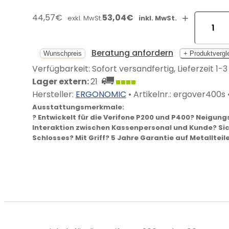
44,57€
53,04€
+
exkl. MwSt.
inkl. MwSt.
Beratung anfordern
Wunschpreis
+ Produktvergl
Verfügbarkeit: Sofort versandfertig, Lieferzeit 1-
Lager extern:
21
Hersteller:
ERGONOMIC
• Artikelnr.:
ergover400s
Ausstattungsmerkmale:
? Entwickelt für die Verifone P200 und P400? Neigung
Interaktion zwischen Kassenpersonal und Kunde? Sic
Schlosses? Mit Griff? 5 Jahre Garantie auf Metallteil