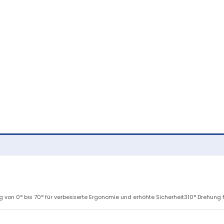
g von 0° bis 70° für verbesserte Ergonomie und erhöhte Sicherheit310° Drehung 