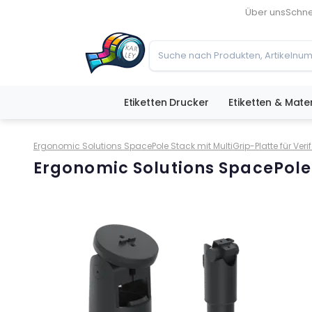
Über uns
Schne
Etiketten Drucker
Etiketten & Mater
Ergonomic Solutions SpacePole Stack mit MultiGrip-Platte für Verif
Ergonomic Solutions SpacePole S