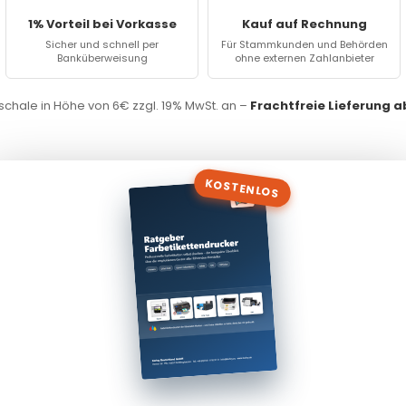
1% Vorteil bei Vorkasse
Kauf auf Rechnung
Sicher und schnell per
Für Stammkunden und Behörden
Banküberweisung
ohne externen Zahlanbieter
chale in Höhe von 6€ zzgl. 19% MwSt. an –
Frachtfreie Lieferung 
KOSTENLOS