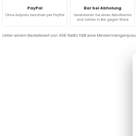
PayPal
Bar bei Abholung
Ohne Aufpreis bezahlen per PayPal
Vereinbaren Sie einen Abholtermin
und zahlen in Bar gegen Ware
Unter einem Bestellwert von 30€ Netto fällt eine Mindermengenpaus