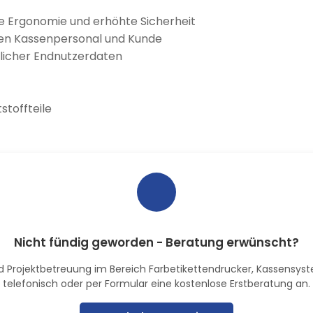
te Ergonomie und erhöhte Sicherheit
chen Kassenpersonal und Kunde
licher Endnutzerdaten
stoffteile
Nicht fündig geworden - Beratung erwünscht?
 und Projektbetreuung im Bereich Farbetikettendrucker, Kassensy
telefonisch oder per Formular eine kostenlose Erstberatung an.