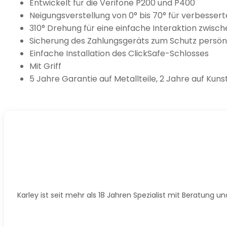
Entwickelt für die Verifone P200 und P400
Neigungsverstellung von 0° bis 70° für verbesser
310° Drehung für eine einfache Interaktion zwis
Sicherung des Zahlungsgeräts zum Schutz persön
Einfache Installation des ClickSafe-Schlosses
Mit Griff
5 Jahre Garantie auf Metallteile, 2 Jahre auf Kunst
Karley ist seit mehr als 18 Jahren Spezialist mit Beratung