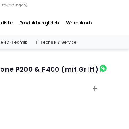
3 Bewertungen)
×
kliste
Produktvergleich
Warenkorb
RFID-Technik
IT Technik & Service
one P200 & P400 (mit Griff)
+