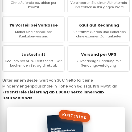
Ohne Aufpreis bezahlen per
Vereinbaren Sie einen Abholtermin
PayPal
und zahlen in Bar gegen Ware
1% Vorteil bei Vorkasse
Kauf auf Rechnung
Sicher und schnell per
Für Stammkunden und Behörden
Banküberweisung
ohne externen Zahlanbieter
Lastschrift
Versand per UPS
Bequem per SEPA-Lastschrift – wir
Zuverlässige Lieferung mit
buchen den Betrag direkt ab
Sendungsverfolgung
Unter einem Bestellwert von 30€ Netto fällt eine
Mindermengenpauschale in Höhe von 6€ zzgl. 19% MwSt. an –
Frachtfreie Lieferung ab 1.000€ netto innerhalb
Deutschlands
KOSTENLOS