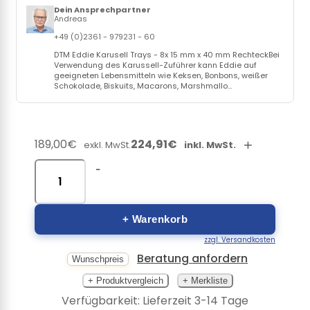
Dein Ansprechpartner
Andreas
+49 (0)2361 - 979231 - 60
DTM Eddie Karusell Trays - 8x 15 mm x 40 mm RechteckBei
Verwendung des Karussell-Zuführer kann Eddie auf
geeigneten Lebensmitteln wie Keksen, Bonbons, weißer
Schokolade, Biskuits, Macarons, Marshmallo...
189,00€
224,91€
+
exkl. MwSt.
inkl. MwSt.
-
+ Warenkorb
zzgl. Versandkosten
Beratung anfordern
Wunschpreis
+ Produktvergleich
+ Merkliste
Verfügbarkeit: Lieferzeit 3-14 Tage