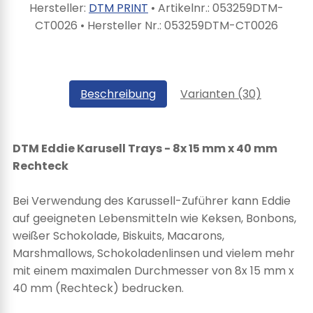
Hersteller:
DTM PRINT
• Artikelnr.:
053259DTM-
CT0026
• Hersteller Nr.:
053259DTM-CT0026
Beschreibung
Varianten (30)
DTM Eddie Karusell Trays - 8x 15 mm x 40 mm
Rechteck
Bei Verwendung des Karussell-Zuführer kann Eddie
auf geeigneten Lebensmitteln wie Keksen, Bonbons,
weißer Schokolade, Biskuits, Macarons,
Marshmallows, Schokoladenlinsen und vielem mehr
mit einem maximalen Durchmesser von 8x 15 mm x
40 mm (Rechteck) bedrucken.