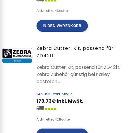
ArtNr: ettzd46cutter
IN DEN WARENKORB
Zebra Cutter, Kit, passend für:
ZD421t
Zebra Cutter, Kit, passend für: ZD421t.
Zebra Zubehör günstig bei Karley
bestellen...
145,99€ exkl. MwSt.
173,73€ inkl. MwSt.
ArtNr: ettzd421tcutter