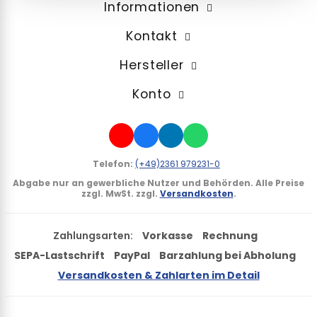
Informationen
Kontakt
Hersteller
Konto
Telefon:
(+49)2361 979231-0
Abgabe nur an gewerbliche Nutzer und Behörden.
Alle Preise
zzgl. MwSt. zzgl.
Versandkosten
.
Zahlungsarten:
Vorkasse
Rechnung
SEPA-Lastschrift
PayPal
Barzahlung bei Abholung
Versandkosten & Zahlarten im Detail