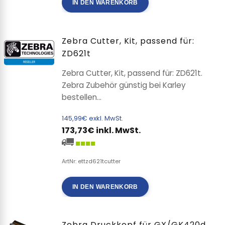
IN DEN WARENKORB
Zebra Cutter, Kit, passend für:
ZD621t
Zebra Cutter, Kit, passend für: ZD621t.
Zebra Zubehör günstig bei Karley
bestellen...
145,99€ exkl. MwSt.
173,73€ inkl. MwSt.
ArtNr: ettzd621tcutter
IN DEN WARENKORB
Zebra Druckkopf für GX/GK420d