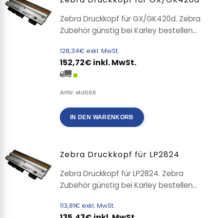
Zebra Druckkopf für GX/GK420d. Zebra
Zubehör günstig bei Karley bestellen...
128,34€ exkl. MwSt.
152,72€ inkl. MwSt.
ArtNr: etd668
IN DEN WARENKORB
Zebra Druckkopf für LP2824
Zebra Druckkopf für LP2824. Zebra
Zubehör günstig bei Karley bestellen...
113,81€ exkl. MwSt.
135,43€ inkl. MwSt.