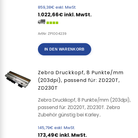
859,38€ exkl. MwSt.
1.022,66€ inkl. MwSt.
ArtNr: ZP1004239
IN DEN WARENKORB
Zebra Druckkopf, 8 Punkte/mm
(203dpi), passend für: ZD220T,
ZD230T
Zebra Druckkopf, 8 Punkte/mm (203dpi),
passend für: ZD220T, ZD230T. Zebra
Zubehör günstig bei Karley..
145,79€ exkl. MwSt.
173,49€ inkl. MwSt.