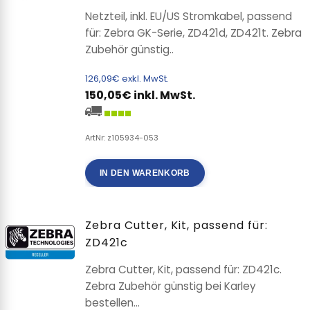
Netzteil, inkl. EU/US Stromkabel, passend
für: Zebra GK-Serie, ZD421d, ZD421t. Zebra
Zubehör günstig..
126,09€ exkl. MwSt.
150,05€ inkl. MwSt.
ArtNr: z105934-053
IN DEN WARENKORB
Zebra Cutter, Kit, passend für:
ZD421c
Zebra Cutter, Kit, passend für: ZD421c.
Zebra Zubehör günstig bei Karley
bestellen...