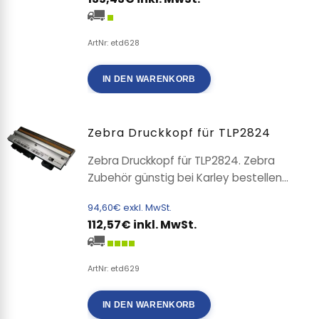
ArtNr: etd628
IN DEN WARENKORB
Zebra Druckkopf für TLP2824
Zebra Druckkopf für TLP2824. Zebra
Zubehör günstig bei Karley bestellen...
94,60€ exkl. MwSt.
112,57€ inkl. MwSt.
ArtNr: etd629
IN DEN WARENKORB