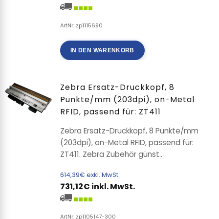
ArtNr: zp1115690
IN DEN WARENKORB
Zebra Ersatz-Druckkopf, 8
Punkte/mm (203dpi), on-Metal
RFID, passend für: ZT411
Zebra Ersatz-Druckkopf, 8 Punkte/mm
(203dpi), on-Metal RFID, passend für:
ZT411. Zebra Zubehör günst..
614,39€ exkl. MwSt.
731,12€ inkl. MwSt.
ArtNr: zp1105147-300