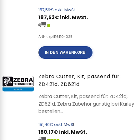
157,59€ exkl. MwSt.
187,53€ inkl. MwSt.
ArtNr: zp1116110-025
IN DEN WARENKORB
Zebra Cutter, Kit, passend für:
ZD421d, ZD621d
Zebra Cutter, Kit, passend für: ZD421d,
ZD621d. Zebra Zubehör günstig bei Karley
bestellen...
151,40€ exkl. MwSt.
180,17€ inkl. MwSt.