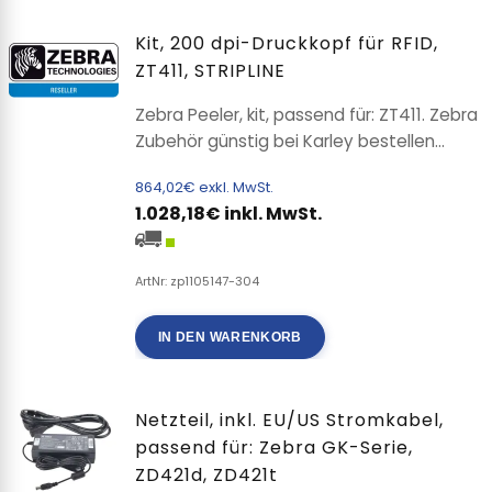
Kit, 200 dpi-Druckkopf für RFID,
ZT411, STRIPLINE
Zebra Peeler, kit, passend für: ZT411. Zebra
Zubehör günstig bei Karley bestellen...
864,02€ exkl. MwSt.
1.028,18€ inkl. MwSt.
ArtNr: zp1105147-304
IN DEN WARENKORB
Netzteil, inkl. EU/US Stromkabel,
passend für: Zebra GK-Serie,
ZD421d, ZD421t