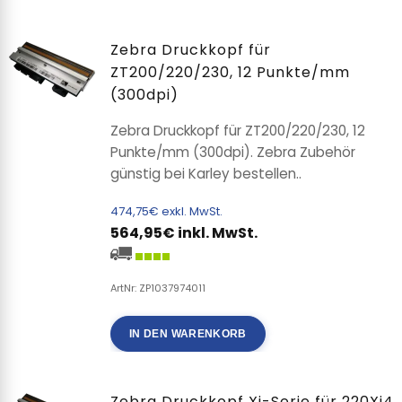
Zebra Druckkopf für
ZT200/220/230, 12 Punkte/mm
(300dpi)
Zebra Druckkopf für ZT200/220/230, 12
Punkte/mm (300dpi). Zebra Zubehör
günstig bei Karley bestellen..
474,75€ exkl. MwSt.
564,95€ inkl. MwSt.
ArtNr: ZP1037974011
IN DEN WARENKORB
Zebra Druckkopf Xi-Serie für 220Xi4